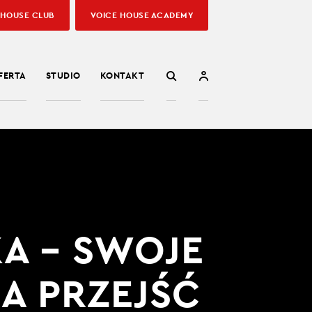
 HOUSE CLUB
VOICE HOUSE ACADEMY
FERTA
STUDIO
KONTAKT
A – SWOJE
A PRZEJŚĆ