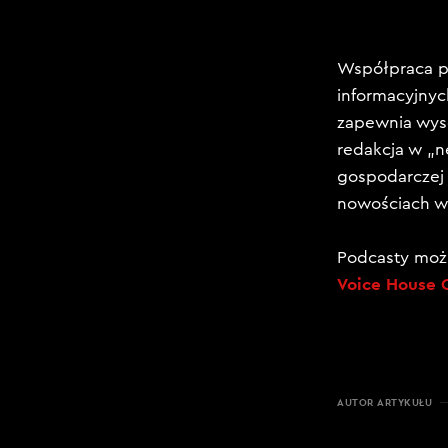
Współpraca p
informacyjnyc
zapewnia wyso
redakcja w „n
gospodarczej 
nowościach w 
Podcasty możn
Voice House 
AUTOR ARTYKUŁU