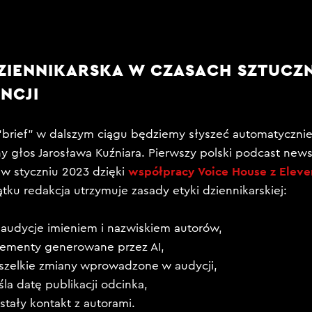
ZIENNIKARSKA W CZASACH SZTUCZ
ENCJI
brief” w dalszym ciągu będziemy słyszeć automatyczni
głos Jarosława Kuźniara. Pierwszy polski podcast news
współpracy Voice House z Eleve
w styczniu 2023 dzięki
ku redakcja utrzymuje zasady etyki dziennikarskiej:
 audycje imieniem i nazwiskiem autorów,
lementy generowane przez AI,
szelkie zmiany wprowadzone w audycji,
śla datę publikacji odcinka,
stały kontakt z autorami.