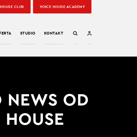
 HOUSE CLUB
VOICE HOUSE ACADEMY
FERTA
STUDIO
KONTAKT
O NEWS OD
E HOUSE