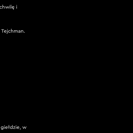
chwilę i
k Tejchman.
 giełdzie, w