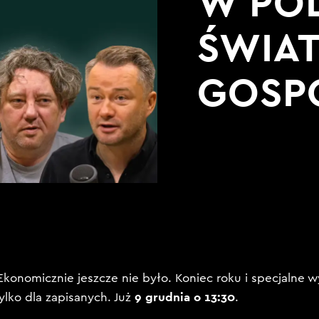
W POL
ŚWIA
GOSP
konomicznie jeszcze nie było. Koniec roku i specjalne w
9 grudnia o 13:30
ylko dla zapisanych. Już
.