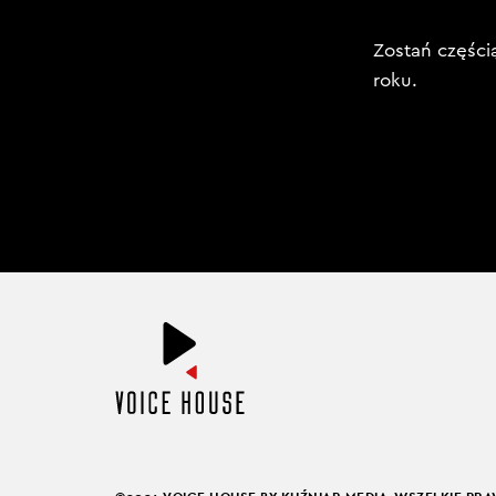
Zostań części
roku.