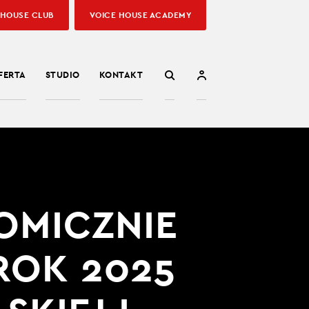
 HOUSE CLUB
VOICE HOUSE ACADEMY
FERTA
STUDIO
KONTAKT
OMICZNIE
 ROK 2025