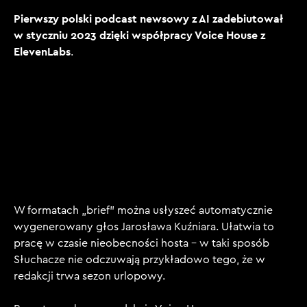
Pierwszy polski podcast newsowy z AI zadebiutował
w styczniu 2023 dzięki współpracy Voice House z
ElevenLabs
.
W formatach „brief” można usłyszeć automatycznie
wygenerowany głos Jarosława Kuźniara. Ułatwia to
pracę w czasie nieobecności hosta – w taki sposób
Słuchacze nie odczuwają przykładowo tego, że w
redakcji trwa sezon urlopowy.