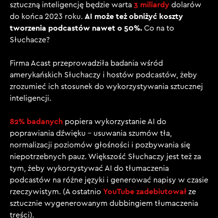
3 miliardy
sztuczną inteligencję będzie warta
dolarów
AI może też obniżyć koszty
do końca 2023 roku.
tworzenia podcastów nawet o 50%.
Co na to
Słuchacze?
Firma Acast przeprowadziła badania wśród
amerykańskich Słuchaczy i hostów podcastów, żeby
zrozumieć ich stosunek do wykorzystywania sztucznej
inteligencji.
82% badanych
popiera wykorzystanie AI do
poprawiania dźwięku – usuwania szumów tła,
normalizacji poziomów głośności i pozbywania się
niepotrzebnych pauz. Większość Słuchaczy jest też za
tym, żeby wykorzystywać AI do tłumaczenia
podcastów na różne języki i generować napisy w czasie
YouTube zadebiutował
rzeczywistym. (A ostatnio
ze
sztucznie wygenerowanym dubbingiem tłumaczenia
treści).