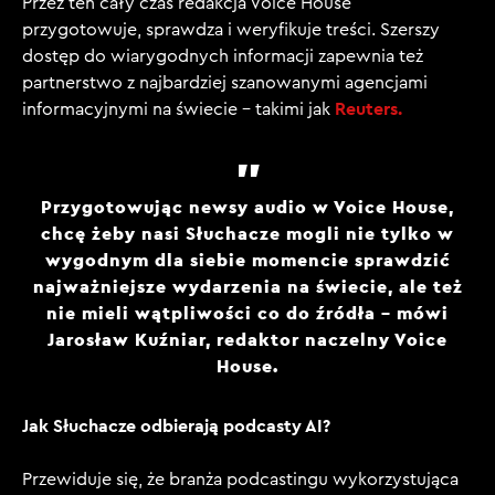
Przez ten cały czas redakcja Voice House
przygotowuje, sprawdza i weryfikuje treści. Szerszy
dostęp do wiarygodnych informacji zapewnia też
partnerstwo z najbardziej szanowanymi agencjami
Reuters.
informacyjnymi na świecie – takimi jak
Przygotowując newsy audio w Voice House,
chcę żeby nasi Słuchacze mogli nie tylko w
wygodnym dla siebie momencie sprawdzić
najważniejsze wydarzenia na świecie, ale też
nie mieli wątpliwości co do źródła – mówi
Jarosław Kuźniar, redaktor naczelny Voice
House.
Jak Słuchacze odbierają podcasty AI?
Przewiduje się, że branża podcastingu wykorzystująca