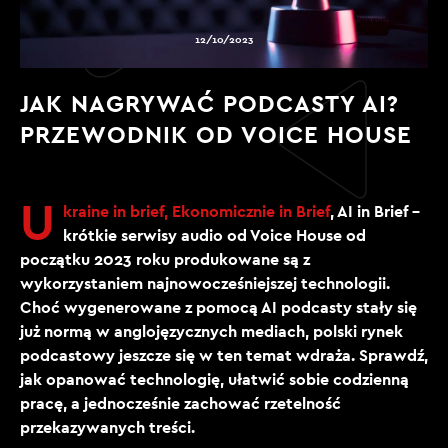
12/10/2023
JAK NAGRYWAĆ PODCASTY AI?
PRZEWODNIK OD VOICE HOUSE
U
kraine in brief,
Ekonomicznie in Brief
, AI in Brief –
krótkie serwisy audio od Voice House od
początku 2023 roku produkowane są z
wykorzystaniem najnowocześniejszej technologii.
Choć wygenerowane z pomocą AI podcasty stały się
już normą w anglojęzycznych mediach, polski rynek
podcastowy jeszcze się w ten temat wdraża. Sprawdź,
jak opanować technologię, ułatwić sobie codzienną
pracę, a jednocześnie zachować rzetelność
przekazywanych treści.