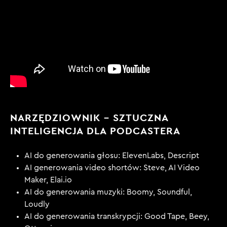
NARZĘDZIOWNIK – SZTUCZNA
INTELIGENCJA DLA PODCASTERA
AI do generowania głosu: ElevenLabs, Descript
AI generowania video shortów: Steve, AI Video
Maker, Elai.io
AI do generowania muzyki: Boomy, Soundful,
Loudly
AI do generowania transkrypcji: Good Tape, Beey,