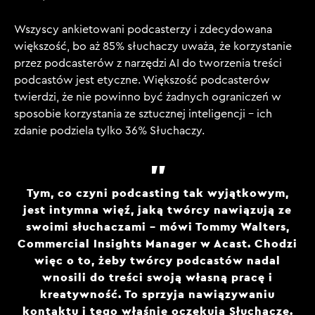
Wszyscy ankietowani podcasterzy i zdecydowana
większość, bo aż 85% słuchaczy uważa, że korzystanie
przez podcasterów z narzędzi AI do tworzenia treści
podcastów jest etyczne. Większość podcasterów
twierdzi, że nie powinno być żadnych ograniczeń w
sposobie korzystania ze sztucznej inteligencji – ich
zdanie podziela tylko 36% Słuchaczy.
Tym, co czyni podcasting tak wyjątkowym,
jest intymna więź, jaką twórcy nawiązują ze
swoimi słuchaczami – mówi Tommy Walters,
Commercial Insights Manager w Acast. Chodzi
więc o to, żeby twórcy podcastów nadal
wnosili do treści swoją własną pracę i
kreatywność. To sprzyja nawiązywaniu
kontaktu i tego właśnie oczekują Słuchacze.