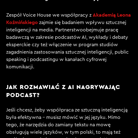
Akademią Leona
Zespół Voice House we współpracy z
Koźmińskiego
zajmie się badaniem wpływu sztucznej
inteligencji na media. Partnerstwoobejmuje pracę
badawczą w zakresie podcastów AI, wykłady i debaty
eksperckie czy też włączenie w program studiów
zagadnienia zastosowania sztucznej inteligencji, public
speaking i podcastingu w kanałach cyfrowej
komunikacji.
JAK ROZMAWIAĆ Z AI NAGRYWAJĄC
PODCAST?
Jeśli chcesz, żeby współpraca ze sztuczną inteligencją
była efektywna – musisz mówić w jej języku. Mimo
tego, że narzędzia do zamiany tekstu na mowę
obsługują wiele języków, w tym polski, to mają też