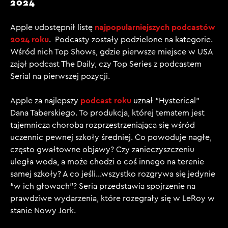
2024
najpopularniejszych podcastów
Apple udostępnił listę
2024 roku
. Podcasty zostały podzielone na kategorie.
Wśród nich Top Shows, gdzie pierwsze miejsce w USA
zajął podcast
The Daily
,
czy Top Series z podcastem
Serial
na pierwszej pozycji.
podcast roku
Apple za najlepszy
uznał
“Hysterical”
Dana Taberskiego. To produkcja, której tematem jest
tajemnicza choroba rozprzestrzeniająca się wśród
uczennic pewnej szkoły średniej. Co powoduje nagłe,
często gwałtowne objawy? Czy zanieczyszczeniu
uległa woda, a może chodzi o coś innego na terenie
samej szkoły? A co jeśli…wszystko rozgrywa się jedynie
“w ich głowach”? Seria przedstawia spojrzenie na
prawdziwe wydarzenia, które rozegrały się w LeRoy w
stanie Nowy Jork.