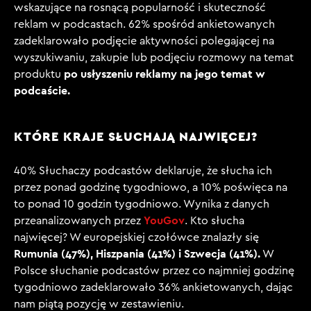
wskazujące na rosnącą popularność i skuteczność
reklam w podcastach.
62%
spośród ankietowanych
zadeklarowało podjęcie aktywności polegającej na
wyszukiwaniu, zakupie lub podjęciu rozmowy na temat
po usłyszeniu reklamy na jego temat w
produktu
podcaście.
KTÓRE KRAJE SŁUCHAJĄ NAJWIĘCEJ?
40% Słuchaczy podcastów deklaruje, że słucha ich
przez ponad godzinę tygodniowo, a 10% poświęca na
to ponad 10 godzin tygodniowo. Wynika z danych
YouGov
przeanalizowanych przez
. Kto słucha
najwięcej? W europejskiej czołówce znalazły się
Rumunia (47%), Hiszpania (41%) i Szwecja (41%).
W
Polsce słuchanie podcastów przez co najmniej godzinę
tygodniowo zadeklarowało 36% ankietowanych, dając
nam piątą pozycję w zestawieniu.