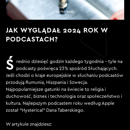
22/01/2025
JAK WYGLĄDAŁ 2024 ROK W
PODCASTACH?
Ś
rednio dziesięć godzin każdego tygodnia – tyle na
podcasty poświęca 23% spośród Słuchających.
Jeśli chodzi o kraje europejskie w słuchaniu podcastów
przodują Rumunia, Hiszpania i Szwecja.
Najpopularniejsze gatunki na świecie to religia i
duchowość, biznes i technologia oraz społeczeństwo i
kultura. Najlepszym podcastem roku według Apple
został “Hysterical” Dana Taberskiego.
W artykule znajdziesz: