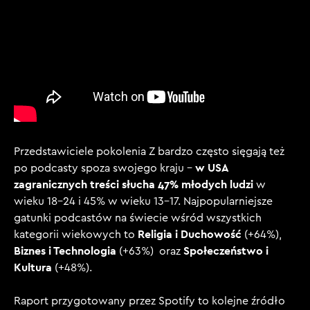
Przedstawiciele pokolenia Z bardzo często sięgają też
w USA
po podcasty spoza swojego kraju –
zagranicznych treści słucha 47% młodych ludzi
w
wieku 18-24 i 45% w wieku 13-17.
Najpopularniejsze
gatunki podcastów na świecie wśród wszystkich
Religia i Duchowość
kategorii wiekowych to
(+64%),
Biznes i Technologia
Społeczeństwo i
(+63%) oraz
Kultura
(+48%).
Raport przygotowany przez Spotify to kolejne źródło