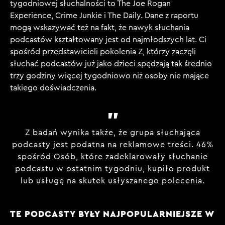
tygodniowej słuchalności to
The Joe Rogan
Experience
,
Crime Junkie
i
The Daily
. Dane z raportu
mogą wskazywać też na fakt, że nawyk słuchania
podcastów kształtowany jest od najmłodszych lat. Ci
spośród przedstawicieli pokolenia Z, którzy zaczęli
słuchać podcastów już jako dzieci spędzają tak średnio
trzy godziny więcej tygodniowo niż osoby nie mające
takiego doświadczenia.
Z badań wynika także, że grupa słuchająca
podcasty jest podatna na reklamowe treści.
46%
spośród Osób, które zadeklarowały słuchanie
podcastu w ostatnim tygodniu,
kupiło produkt
lub usługę
na skutek usłyszanego polecenia.
TE PODCASTY BYŁY NAJPOPULARNIEJSZE W