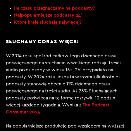
Ile czasu przeznaczamy na podcasty?
Najpopularniejsze podcasty 24′
Które kraje słuchają najwięcej?
SŁUCHAMY CORAZ WIĘCEJ
W 2014 roku spośród całkowitego dziennego czasu
poświęcanego na słuchanie wszelkiego rodzaju treści
audio przez osoby w wieku 13+, 2% przypadało na
podcasty. W 2024 roku liczba ta wzrosła kilkukrotnie i
podcasty stanowią obecnie
11% dziennego czasu
poświęcanego na treści audio. Aż 23% Słuchających
podcasty poświęca na tę formę rozrywki
10 godzin i
The Podcast
więcej
każdego tygodnia. Wynika z
Consumer 2024.
Najpopularniejsze produkcje pod względem najwyższej