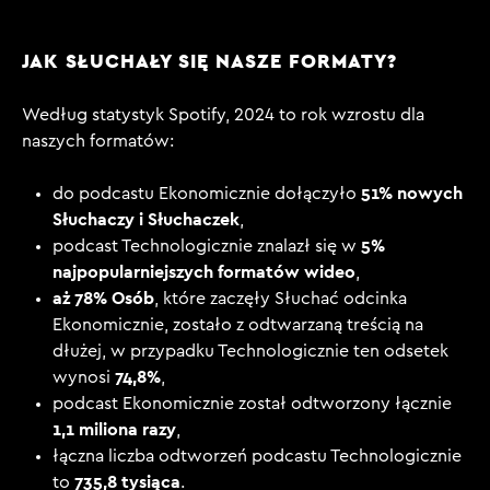
JAK SŁUCHAŁY SIĘ NASZE FORMATY?
Według statystyk Spotify, 2024 to rok wzrostu dla
naszych formatów:
51% nowych
do podcastu Ekonomicznie dołączyło
Słuchaczy i Słuchaczek
,
5%
podcast Technologicznie znalazł się w
najpopularniejszych formatów wideo
,
aż 78% Osób
, które zaczęły Słuchać odcinka
Ekonomicznie, zostało z odtwarzaną treścią na
dłużej,
w przypadku Technologicznie ten odsetek
74,8%
wynosi
,
podcast Ekonomicznie został odtworzony łącznie
1,1 miliona razy
,
łączna liczba odtworzeń podcastu Technologicznie
735,8 tysiąca
to
.