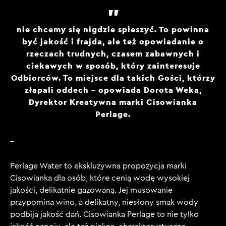
nie chcemy się nigdzie spieszyć. To powinna
być jakość i frajda, ale też opowiadanie o
rzeczach trudnych, czasem zabawnych i
ciekawych w sposób, który zainteresuje
Odbiorców. To miejsce dla takich Gości, którzy
złapali oddech – opowiada Dorota Weka,
Dyrektor Kreatywna marki Cisowianka
Perlage.
–
Perlage Water to ekskluzywna propozycja marki
Cisowianka dla osób, które cenią wodę wysokiej
jakości, delikatnie gazowaną. Jej musowanie
przypomina wino, a delikatny, niesłony smak wody
podbija jakość dań. Cisowianka Perlage to nie tylko