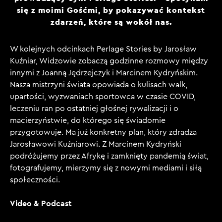
się z moimi Gośćmi, by pokazywać kontekst
zdarzeń, które są wokół nas.
W kolejnych odcinkach Perlage Stories by Jarosław
Kuźniar, Widzowie zobaczą godzinne rozmowy między
innymi z Joanną Jędrzejczyk i Marcinem Kydryńskim.
Nasza mistrzyni świata opowiada o kulisach walk,
upartości, wyzwaniach sportowca w czasie COVID,
leczeniu ran po ostatniej głośnej rywalizacji i o
macierzyństwie, do którego się świadomie
przygotowuje. Ma już konkretny plan, który zdradza
Jarosławowi Kuźniarowi. Z Marcinem Kydryński
podróżujemy przez Afrykę i zamknięty pandemią świat,
fotografujemy, mierzymy się z nowymi mediami i siłą
społeczności.
Video & Podcast