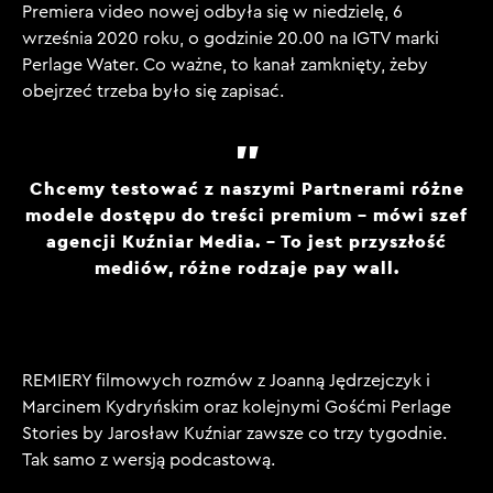
Premiera video nowej odbyła się w niedzielę, 6
września 2020 roku, o godzinie 20.00 na IGTV marki
Perlage Water. Co ważne, to kanał zamknięty, żeby
obejrzeć trzeba było się zapisać.
Chcemy testować z naszymi Partnerami różne
modele dostępu do treści premium – mówi szef
agencji Kuźniar Media. – To jest przyszłość
mediów, różne rodzaje pay wall.
REMIERY filmowych rozmów z Joanną Jędrzejczyk i
Marcinem Kydryńskim oraz kolejnymi Gośćmi Perlage
Stories by Jarosław Kuźniar zawsze co trzy tygodnie.
Tak samo z wersją podcastową.