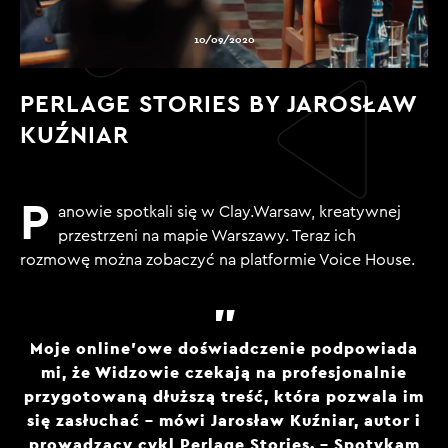
10/09/2020
PERLAGE STORIES BY JAROSŁAW
KUŹNIAR
P
anowie spotkali się w Clay.Warsaw, kreatywnej
przestrzeni na mapie Warszawy. Teraz ich
rozmowę można zobaczyć na platformie Voice House.
Moje online’owe doświadczenie podpowiada
mi, że Widzowie czekają na profesjonalnie
przygotowaną dłuższą treść, która pozwala im
się zasłuchać – mówi Jarosław Kuźniar, autor i
prowadzący cykl Perlage Stories. – Spotykam