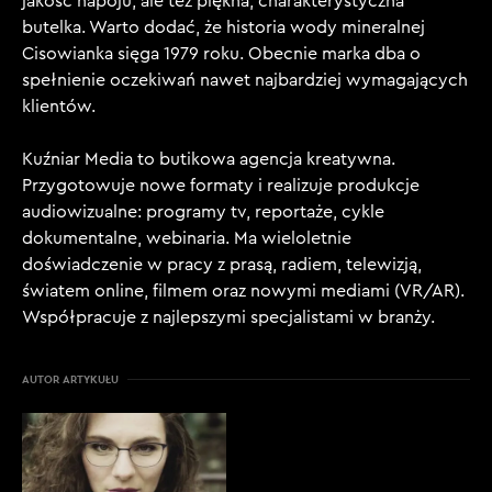
jakość napoju, ale też piękna, charakterystyczna
butelka. Warto dodać, że historia wody mineralnej
Cisowianka sięga 1979 roku. Obecnie marka dba o
spełnienie oczekiwań nawet najbardziej wymagających
klientów.
Kuźniar Media to butikowa agencja kreatywna.
Przygotowuje nowe formaty i realizuje produkcje
audiowizualne: programy tv, reportaże, cykle
dokumentalne, webinaria. Ma wieloletnie
doświadczenie w pracy z prasą, radiem, telewizją,
światem online, filmem oraz nowymi mediami (VR/AR).
Współpracuje z najlepszymi specjalistami w branży.
AUTOR ARTYKUŁU