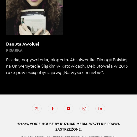
Danuta Awolusi
PISARKA
Pisarka, copywriterka, blogerka. Absolwentka Filologii Polskiej
na Uniwersytecie Śląskim w Katowicach. Debiutowała w 2013
roku powieścią obyczajową „Na wysokim niebie”.
©2024 VOICE HOUSE BY KUŹNIAR MEDIA. WSZELKIE PRAWA
ZASTRZEŻONE.