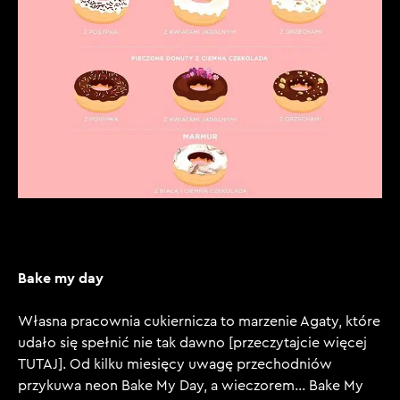
Bake my day
Własna pracownia cukiernicza to marzenie Agaty, które
udało się spełnić nie tak dawno [przeczytajcie więcej
TUTAJ]. Od kilku miesięcy uwagę przechodniów
przykuwa neon Bake My Day, a wieczorem… Bake My