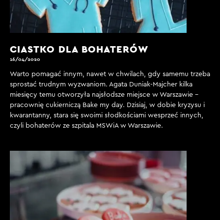
CIASTKO DLA BOHATERÓW
16/04/2020
Warto pomagać innym, nawet w chwilach, gdy samemu trzeba
sprostać trudnym wyzwaniom. Agata Duniak-Majcher kilka
miesięcy temu otworzyła najsłodsze miejsce w Warszawie –
pracownię cukierniczą Bake my day. Dzisiaj, w dobie kryzysu i
kwarantanny, stara się swoimi słodkościami wesprzeć innych,
czyli bohaterów ze szpitala MSWiA w Warszawie.