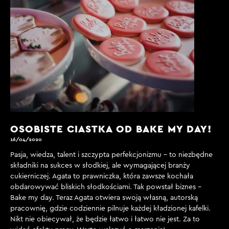
OSOBISTE CIASTKA OD BAKE MY DAY!
16/04/2020
Pasja, wiedza, talent i szczypta perfekcjonizmu – to niezbędne
składniki na sukces w słodkiej, ale wymagającej branży
cukierniczej. Agata to prawniczka, która zawsze kochała
obdarowywać bliskich słodkościami. Tak powstał biznes –
Bake my day. Teraz Agata otwiera swoją własną, autorską
pracownię, gdzie codziennie pilnuje każdej kładzionej kafelki.
Nikt nie obiecywał, że będzie łatwo i łatwo nie jest. Za to