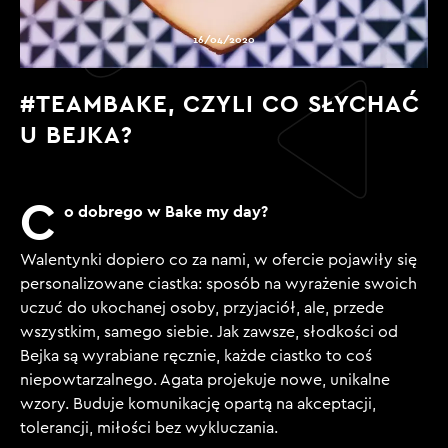
16/04/2020
#TEAMBAKE, CZYLI CO SŁYCHAĆ
U BEJKA?
C
o dobrego w Bake my day?
Walentynki dopiero co za nami, w ofercie pojawiły się
personalizowane ciastka: sposób na wyrażenie swoich
uczuć do ukochanej osoby, przyjaciół, ale, przede
wszystkim, samego siebie. Jak zawsze, słodkości od
Bejka są wyrabiane ręcznie, każde ciastko to coś
niepowtarzalnego. Agata projekuje nowe, unikalne
wzory. Buduje komunikację opartą na akceptacji,
tolerancji, miłości bez wykluczania.