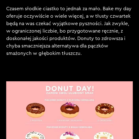
Czasem słodkie ciastko to jednak za mało. Bake my day
oferuje oczywiście o wiele więcej, a w tłusty czwartek
będą na was czekać wyjątkowe pyszności. Jak zwykle,
w ograniczonej liczbie, bo przygotowane ręcznie, z
doskonałej jakości produktów. Donuty to zdrowsza i
chyba smaczniejsza alternatywa dla pączków
smażonych w głębokim tłuszczu.