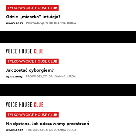
TYLKO W VOICE HOUSE CLUB
Gdzie „mieszka” intuicja?
09.03.2023
PROWADZĄCY: DR JOANNA JURGA
TYLKO W VOICE HOUSE CLUB
Jak zostać cyborgiem?
23.02.2023
PROWADZĄCY: DR JOANNA JURGA
TYLKO W VOICE HOUSE CLUB
Na dystans. Jak odczuwamy przestrzeń
09.02.2023
PROWADZĄCY: DR JOANNA JURGA