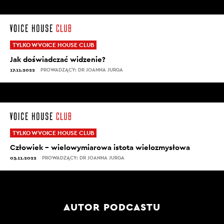
TYLKO W VOICE HOUSE CLUB
Jak doświadczać widzenie?
17.11.2022
PROWADZĄCY: DR JOANNA JURGA
TYLKO W VOICE HOUSE CLUB
Człowiek – wielowymiarowa istota wielozmysłowa
03.11.2022
PROWADZĄCY: DR JOANNA JURGA
AUTOR PODCASTU