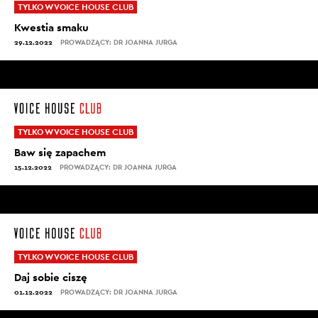
TYLKO W VOICE HOUSE CLUB
Kwestia smaku
29.12.2022
PROWADZĄCY: DR JOANNA JURGA
TYLKO W VOICE HOUSE CLUB
Baw się zapachem
15.12.2022
PROWADZĄCY: DR JOANNA JURGA
TYLKO W VOICE HOUSE CLUB
Daj sobie ciszę
01.12.2022
PROWADZĄCY: DR JOANNA JURGA