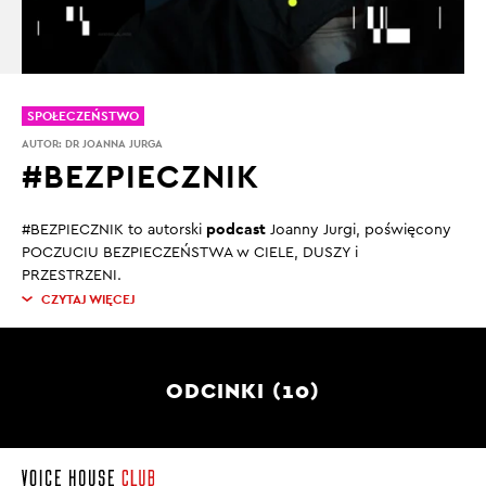
SPOŁECZEŃSTWO
AUTOR:
DR JOANNA JURGA
#BEZPIECZNIK
podcast
#BEZPIECZNIK
to autorski
Joanny Jurgi, poświęcony
POCZUCIU BEZPIECZEŃSTWA w CIELE, DUSZY i
PRZESTRZENI.
CZYTAJ WIĘCEJ
ODCINKI (10)