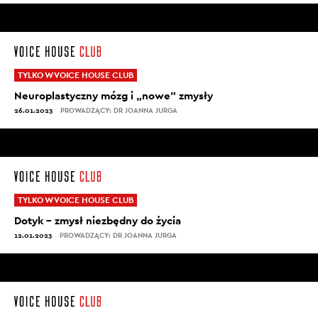
TYLKO W VOICE HOUSE CLUB
Neuroplastyczny mózg i „nowe” zmysły
26.01.2023
PROWADZĄCY: DR JOANNA JURGA
TYLKO W VOICE HOUSE CLUB
Dotyk – zmysł niezbędny do życia
12.01.2023
PROWADZĄCY: DR JOANNA JURGA