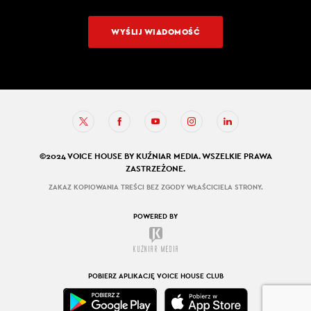
WYŚLIJ WIADOMOŚĆ
©2024 VOICE HOUSE BY KUŹNIAR MEDIA. WSZELKIE PRAWA
ZASTRZEŻONE.
ZAKAZ KOPIOWANIA TREŚCI BEZ ZGODY WŁAŚCICIELA STRONY.
POWERED BY
POBIERZ APLIKACJĘ VOICE HOUSE CLUB