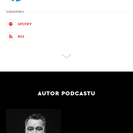
SUBSKRYBUJ
SPOTIFY
RSS
AUTOR PODCASTU