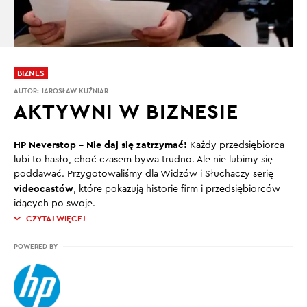
BIZNES
AUTOR:
JAROSŁAW KUŹNIAR
AKTYWNI W BIZNESIE
HP Neverstop – Nie daj się zatrzymać!
Każdy przedsiębiorca
lubi to hasło, choć czasem bywa trudno. Ale nie lubimy się
poddawać. Przygotowaliśmy dla Widzów i Słuchaczy serię
videocastów
, które pokazują historie firm i przedsiębiorców
idących po swoje.
CZYTAJ WIĘCEJ
POWERED BY