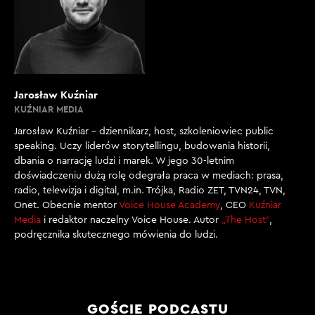
Jarosław Kuźniar
KUŹNIAR MEDIA
Jarosław Kuźniar – dziennikarz, host, szkoleniowiec public
speaking. Uczy liderów storytellingu, budowania historii,
dbania o narrację ludzi i marek. W jego 30-letnim
doświadczeniu dużą rolę odegrała praca w mediach: prasa,
radio, telewizja i digital, m.in. Trójka, Radio ZET, TVN24, TVN,
Onet. Obecnie mentor
Voice House Academy
, CEO
Kuźniar
Media
i redaktor naczelny Voice House. Autor
„The Host”
,
podręcznika skutecznego mówienia do ludzi.
GOŚCIE PODCASTU