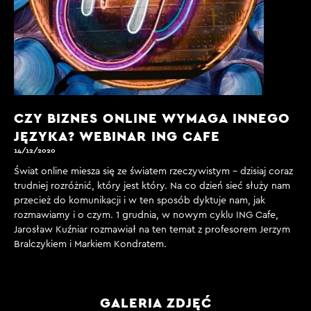
CZY BIZNES ONLINE WYMAGA INNEGO
JĘZYKA? WEBINAR ING CAFE
14/12/2020
Świat online miesza się ze światem rzeczywistym - dzisiaj coraz
trudniej rozróżnić, który jest który. Na co dzień sieć służy nam
przecież do komunikacji i w ten sposób dyktuje nam, jak
rozmawiamy i o czym. 1 grudnia, w nowym cyklu ING Cafe,
Jarosław Kuźniar rozmawiał na ten temat z profesorem Jerzym
Bralczykiem i Markiem Kondratem.
GALERIA ZDJĘĆ