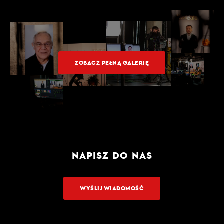
ZOBACZ PEŁNĄ GALERIĘ
NAPISZ DO NAS
WYŚLIJ WIADOMOŚĆ