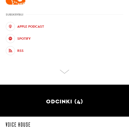
SUBSKRYBUJ
APPLE PODCAST
SPOTIFY
RSS
ODCINKI (4)