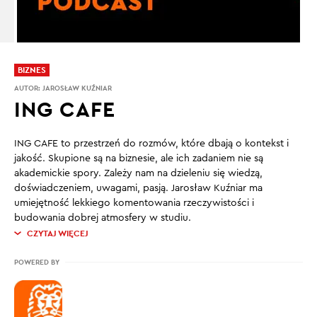
BIZNES
AUTOR:
JAROSŁAW KUŹNIAR
ING CAFE
ING CAFE to przestrzeń do rozmów, które dbają o kontekst i
jakość. Skupione są na biznesie, ale ich zadaniem nie są
akademickie spory. Zależy nam na dzieleniu się wiedzą,
doświadczeniem, uwagami, pasją. Jarosław Kuźniar ma
umiejętność lekkiego komentowania rzeczywistości i
budowania dobrej atmosfery w studiu.
CZYTAJ WIĘCEJ
POWERED BY