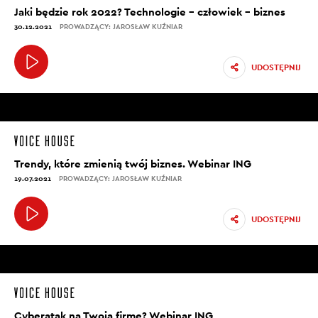
Jaki będzie rok 2022? Technologie – człowiek – biznes
30.12.2021
PROWADZĄCY: JAROSŁAW KUŹNIAR
UDOSTĘPNIJ
Trendy, które zmienią twój biznes. Webinar ING
19.07.2021
PROWADZĄCY: JAROSŁAW KUŹNIAR
UDOSTĘPNIJ
Cyberatak na Twoją firmę? Webinar ING