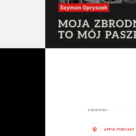
SUBSKRYBUJ
APPLE PODCAST