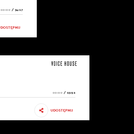
00:00
/
34:17
UDOSTĘPNIJ
00:00
/
23:52
UDOSTĘPNIJ