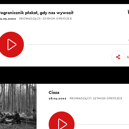
Pogranicznik płakał, gdy nas wywoził
5.05.2022
PROWADZĄCY: SZYMON OPRYSZEK
Cisza
28.04.2022
PROWADZĄCY: SZYMON OPRYSZEK