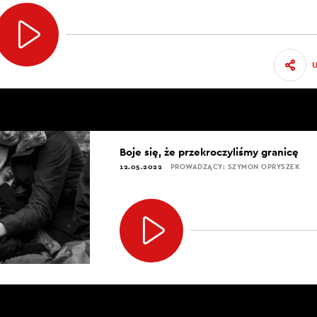
Boje się, że przekroczyliśmy granicę
12.05.2022
PROWADZĄCY: SZYMON OPRYSZEK