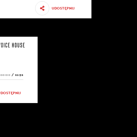
UDOSTĘPNIJ
00:00
/
21:32
UDOSTĘPNIJ