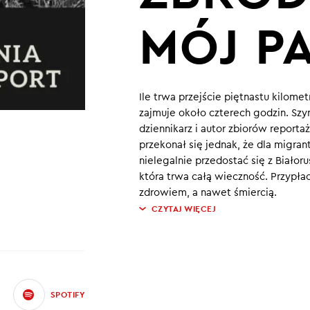
MÓJ P
Ile trwa przejście piętnastu kilomet
zajmuje około czterech godzin. Sz
dziennikarz i autor zbiorów reporta
przekonał się jednak, że dla migrant
nielegalnie przedostać się z Białoru
która trwa całą wieczność. Przypłac
zdrowiem, a nawet śmiercią.
CZYTAJ WIĘCEJ
SPOTIFY