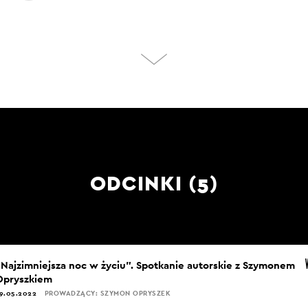
ODCINKI (5)
„Najzimniejsza noc w życiu”. Spotkanie autorskie z Szymonem
Opryszkiem
9.05.2022
PROWADZĄCY: SZYMON OPRYSZEK