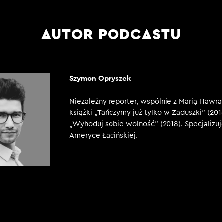
AUTOR PODCASTU
Szymon Opryszek
Niezależny reporter, wspólnie z Marią Hawr
książki „Tańczymy już tylko w Zaduszki” (201
„Wyhoduj sobie wolność” (2018). Specjalizuj
Ameryce Łacińskiej.