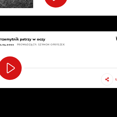
Przemytnik patrzy w oczy
1.04.2022
PROWADZĄCY: SZYMON OPRYSZEK