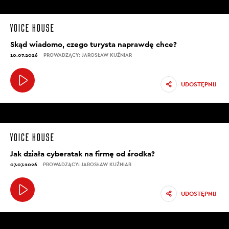
Skąd wiadomo, czego turysta naprawdę chce?
10.07.2026
PROWADZĄCY: JAROSŁAW KUŹNIAR
UDOSTĘPNIJ
Jak działa cyberatak na firmę od środka?
07.07.2026
PROWADZĄCY: JAROSŁAW KUŹNIAR
UDOSTĘPNIJ