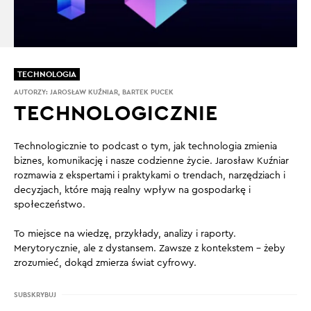
TECHNOLOGIA
AUTORZY:
JAROSŁAW KUŹNIAR
,
BARTEK PUCEK
TECHNOLOGICZNIE
Technologicznie to podcast o tym, jak technologia zmienia
biznes, komunikację i nasze codzienne życie. Jarosław Kuźniar
rozmawia z ekspertami i praktykami o trendach, narzędziach i
decyzjach, które mają realny wpływ na gospodarkę i
społeczeństwo.
To miejsce na wiedzę, przykłady, analizy i raporty.
Merytorycznie, ale z dystansem. Zawsze z kontekstem – żeby
zrozumieć, dokąd zmierza świat cyfrowy.
SUBSKRYBUJ