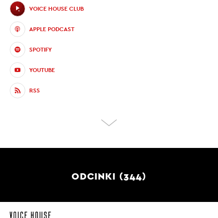
VOICE HOUSE CLUB
APPLE PODCAST
SPOTIFY
YOUTUBE
RSS
ODCINKI (344)