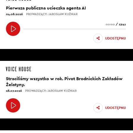
Pierwsza publiczna ucieczka agenta AI
04.08.2026
PROWADZĄCY: JAROSŁAW KUŹNIAR
00:00
/
13:41
UDOSTĘPNIJ
Straciliśmy wszystko w rok. Pivot Brodnickich Zakładów
Żelatyny.
28.07.2026
PROWADZĄCY: JAROSŁAW KUŹNIAR
UDOSTĘPNIJ