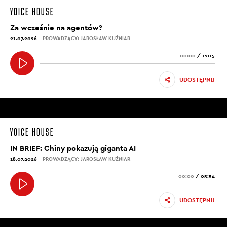
Za wcześnie na agentów?
21.07.2026
PROWADZĄCY: JAROSŁAW KUŹNIAR
00:00
/
12:15
UDOSTĘPNIJ
IN BRIEF: Chiny pokazują giganta AI
18.07.2026
PROWADZĄCY: JAROSŁAW KUŹNIAR
00:00
/
05:54
UDOSTĘPNIJ