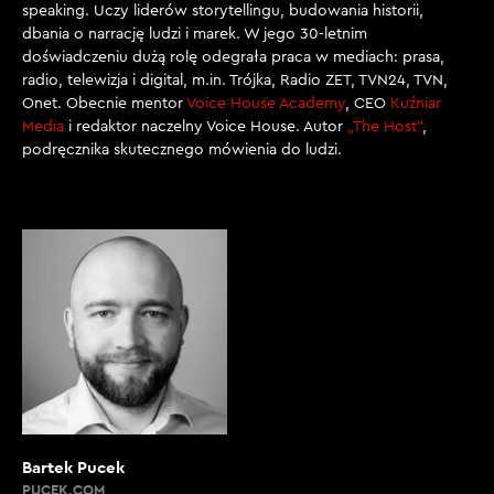
speaking. Uczy liderów storytellingu, budowania historii,
dbania o narrację ludzi i marek. W jego 30-letnim
doświadczeniu dużą rolę odegrała praca w mediach: prasa,
radio, telewizja i digital, m.in. Trójka, Radio ZET, TVN24, TVN,
Onet. Obecnie mentor
Voice House Academy
, CEO
Kuźniar
Media
i redaktor naczelny Voice House. Autor
„The Host”
,
podręcznika skutecznego mówienia do ludzi.
Bartek Pucek
PUCEK.COM