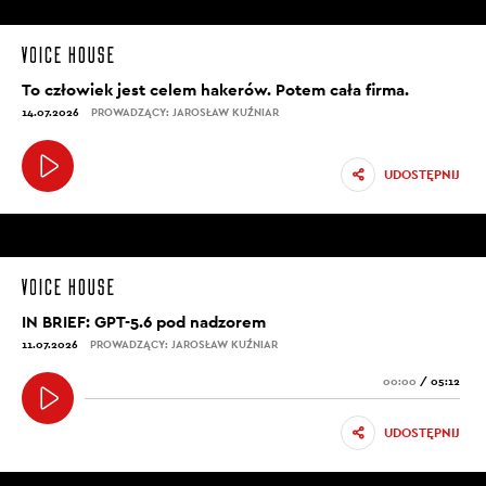
To człowiek jest celem hakerów. Potem cała firma.
14.07.2026
PROWADZĄCY: JAROSŁAW KUŹNIAR
UDOSTĘPNIJ
IN BRIEF: GPT-5.6 pod nadzorem
11.07.2026
PROWADZĄCY: JAROSŁAW KUŹNIAR
00:00
/
05:12
UDOSTĘPNIJ