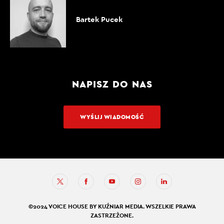
Bartek Pucek
NAPISZ DO NAS
WYŚLIJ WIADOMOŚĆ
©2024 VOICE HOUSE BY KUŹNIAR MEDIA. WSZELKIE PRAWA
ZASTRZEŻONE.