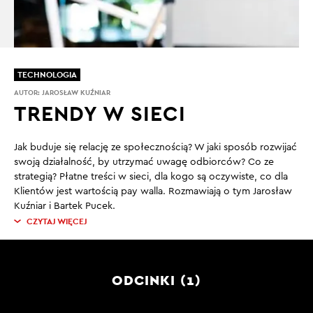
TECHNOLOGIA
AUTOR:
JAROSŁAW KUŹNIAR
TRENDY W SIECI
Jak buduje się relację ze społecznością? W jaki sposób rozwijać
swoją działalność, by utrzymać uwagę odbiorców? Co ze
strategią? Płatne treści w sieci, dla kogo są oczywiste, co dla
Klientów jest wartością pay walla. Rozmawiają o tym Jarosław
Kuźniar i Bartek Pucek.
CZYTAJ WIĘCEJ
ODCINKI (1)