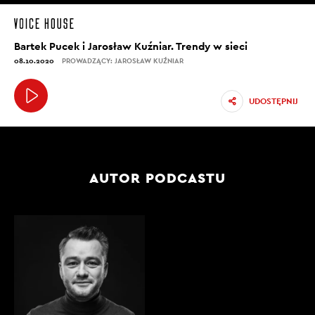
Bartek Pucek i Jarosław Kuźniar. Trendy w sieci
08.10.2020
PROWADZĄCY: JAROSŁAW KUŹNIAR
UDOSTĘPNIJ
AUTOR PODCASTU