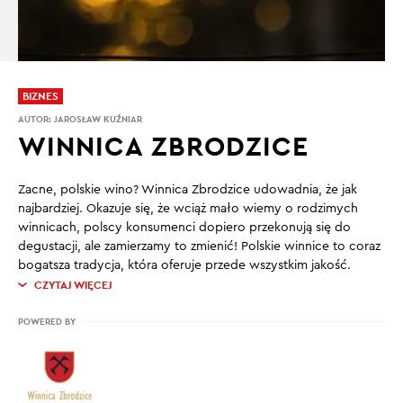
BIZNES
AUTOR:
JAROSŁAW KUŹNIAR
WINNICA ZBRODZICE
Zacne, polskie wino? Winnica Zbrodzice udowadnia, że jak
najbardziej. Okazuje się, że wciąż mało wiemy o rodzimych
winnicach, polscy konsumenci dopiero przekonują się do
degustacji, ale zamierzamy to zmienić! Polskie winnice to coraz
bogatsza tradycja, która oferuje przede wszystkim jakość.
CZYTAJ WIĘCEJ
POWERED BY