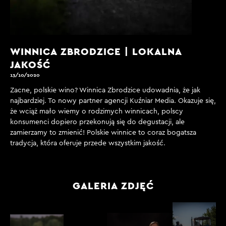
WINNICA ZBRODZICE | LOKALNA
JAKOŚĆ
13/10/2020
Zacne, polskie wino? Winnica Zbrodzice udowadnia, że jak
najbardziej. To nowy partner agencji Kuźniar Media. Okazuje się,
że wciąż mało wiemy o rodzimych winnicach, polscy
konsumenci dopiero przekonują się do degustacji, ale
zamierzamy to zmienić! Polskie winnice to coraz bogatsza
tradycja, która oferuje przede wszystkim jakość.
GALERIA ZDJĘĆ