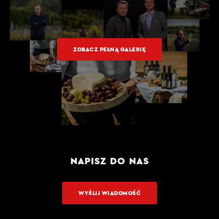
ZOBACZ PEŁNĄ GALERIĘ
NAPISZ DO NAS
WYŚLIJ WIADOMOŚĆ