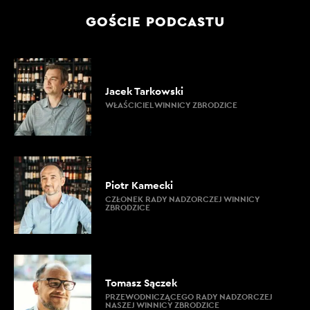
GOŚCIE PODCASTU
Jacek Tarkowski
WŁAŚCICIEL WINNICY ZBRODZICE
Piotr Kamecki
CZŁONEK RADY NADZORCZEJ WINNICY
ZBRODZICE
Tomasz Sączek
PRZEWODNICZĄCEGO RADY NADZORCZEJ
NASZEJ WINNICY ZBRODZICE