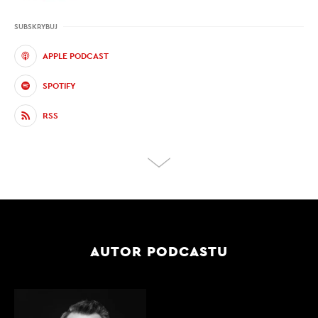
SUBSKRYBUJ
APPLE PODCAST
SPOTIFY
RSS
AUTOR PODCASTU