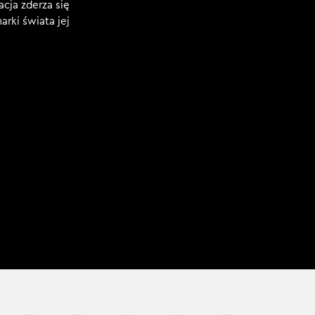
cja zderza się
rki świata jej