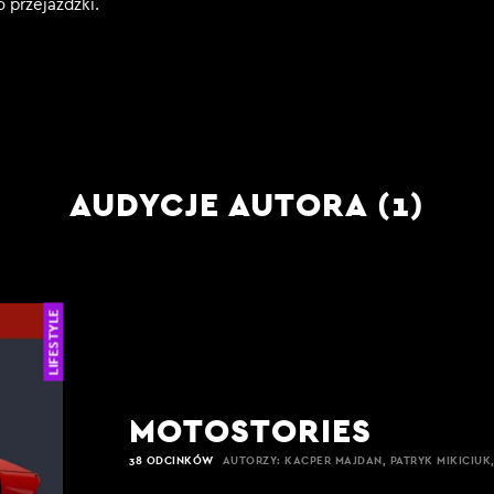
o przejażdżki.
AUDYCJE AUTORA (1)
LIFESTYLE
MOTOSTORIES
38 ODCINKÓW
AUTORZY: KACPER MAJDAN, PATRYK MIKICIUK