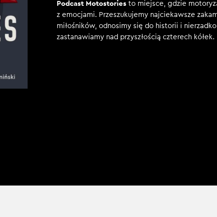
Podcast Motostories
to miejsce, gdzie motoryza
z emocjami. Przeszukujemy najciekawsze zakama
miłośników, odnosimy się do historii i nierzadko
zastanawiamy nad przyszłością czterech kółek.