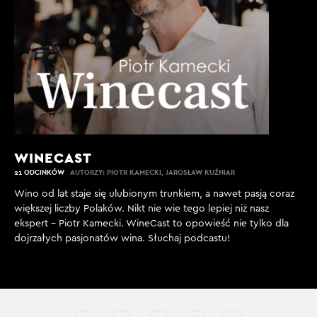
WINECAST
21 ODCINKÓW
AUTORZY: PIOTR KAMECKI, JAROSŁAW KUŹNIAR
Wino od lat staje się ulubionym trunkiem, a nawet pasją coraz
większej liczby Polaków. Nikt nie wie tego lepiej niż nasz
ekspert – Piotr Kamecki. WineCast to opowieść nie tylko dla
dojrzałych pasjonatów wina. Słuchaj podcastu!