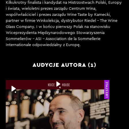
Kilkukrotny finalista i kandydat na Mistrzostwach Polski, Europy
i świata, wieloletni prezes zarządu Centrum Wina,
współwłaściciel i prezes zarządu Wine Taste by Kamecki,
partner w firmie Winkolekcja, dystrybutor Riedel – The Wine
Glass Company. I w końcu pierwszy Polak na stanowisku
Wiceprezydenta Międzynarodowego Stowarzyszenia
Sommelierów – ASI – Association de la Sommellerie
Internationale odpowiedzialny z Europę.
AUDYCJE AUTORA (1)
LIFESTYLE