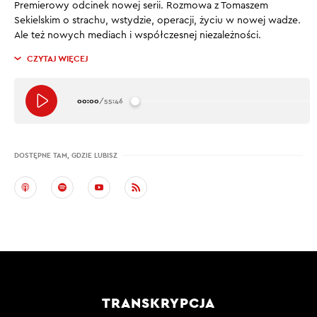
Premierowy odcinek nowej serii. Rozmowa z Tomaszem
Sekielskim o strachu, wstydzie, operacji, życiu w nowej wadze.
Ale też nowych mediach i współczesnej niezależności.
CZYTAJ WIĘCEJ
00:00
/
55:46
DOSTĘPNE TAM, GDZIE LUBISZ
TRANSKRYPCJA