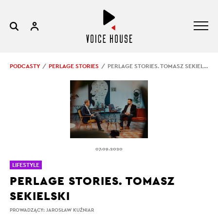
PODCASTY
PERLAGE STORIES
PERLAGE STORIES. TOMASZ SEKIELSKI
07.09.2020
LIFESTYLE
PERLAGE STORIES. TOMASZ
SEKIELSKI
PROWADZĄCY:
JAROSŁAW KUŹNIAR