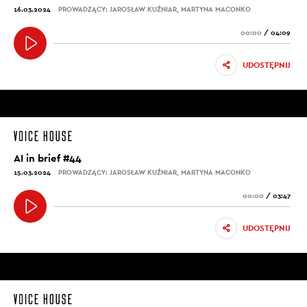
16.03.2024
PROWADZĄCY: JAROSŁAW KUŹNIAR, MARTYNA MACONKO
00:00
/
04:09
UDOSTĘPNIJ
AI in brief #44
15.03.2024
PROWADZĄCY: JAROSŁAW KUŹNIAR, MARTYNA MACONKO
00:00
/
03:47
UDOSTĘPNIJ