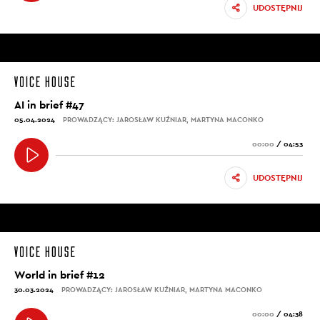
UDOSTĘPNIJ
AI in brief #47
05.04.2024
PROWADZĄCY: JAROSŁAW KUŹNIAR, MARTYNA MACONKO
00:00
/
04:53
UDOSTĘPNIJ
World in brief #12
30.03.2024
PROWADZĄCY: JAROSŁAW KUŹNIAR, MARTYNA MACONKO
00:00
/
04:38