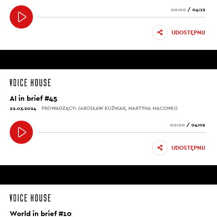
00:00
/
04:12
UDOSTĘPNIJ
AI in brief #45
22.03.2024
PROWADZĄCY: JAROSŁAW KUŹNIAR, MARTYNA MACONKO
00:00
/
04:09
UDOSTĘPNIJ
World in brief #10