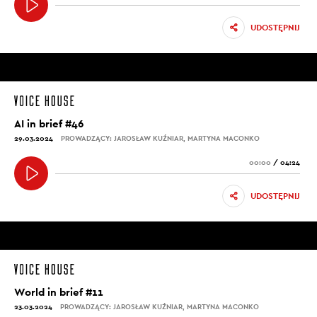
UDOSTĘPNIJ
AI in brief #46
29.03.2024
PROWADZĄCY: JAROSŁAW KUŹNIAR, MARTYNA MACONKO
00:00
/
04:24
UDOSTĘPNIJ
World in brief #11
23.03.2024
PROWADZĄCY: JAROSŁAW KUŹNIAR, MARTYNA MACONKO