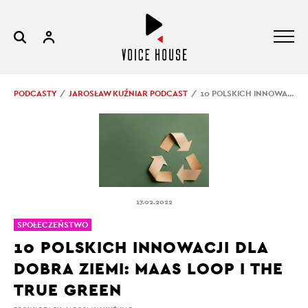
PODCASTY
JAROSŁAW KUŹNIAR PODCAST
10 POLSKICH INNOWACJI DLA DOBRA ZIEMI: MAAS LOOP I THE TRUE GREEN
17.02.2022
SPOŁECZEŃSTWO
10 POLSKICH INNOWACJI DLA
DOBRA ZIEMI: MAAS LOOP I THE
TRUE GREEN