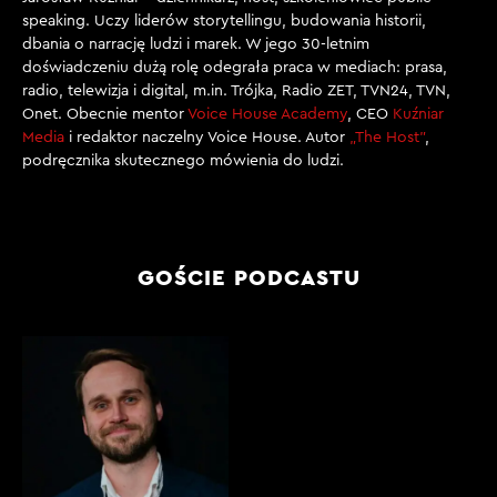
speaking. Uczy liderów storytellingu, budowania historii,
dbania o narrację ludzi i marek. W jego 30-letnim
doświadczeniu dużą rolę odegrała praca w mediach: prasa,
radio, telewizja i digital, m.in. Trójka, Radio ZET, TVN24, TVN,
Onet. Obecnie mentor
Voice House Academy
, CEO
Kuźniar
Media
i redaktor naczelny Voice House. Autor
„The Host”
,
podręcznika skutecznego mówienia do ludzi.
GOŚCIE PODCASTU