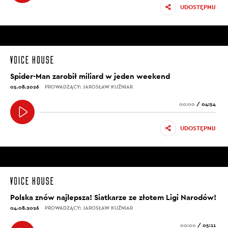
UDOSTĘPNIJ
Spider-Man zarobił miliard w jeden weekend
05.08.2026
PROWADZĄCY: JAROSŁAW KUŹNIAR
00:00
/
04:54
UDOSTĘPNIJ
Polska znów najlepsza! Siatkarze ze złotem Ligi Narodów!
04.08.2026
PROWADZĄCY: JAROSŁAW KUŹNIAR
00:00
/
05:11