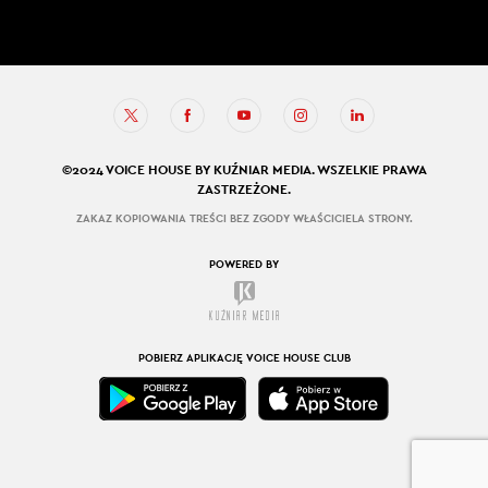
©2024 VOICE HOUSE BY KUŹNIAR MEDIA. WSZELKIE PRAWA
ZASTRZEŻONE.
ZAKAZ KOPIOWANIA TREŚCI BEZ ZGODY WŁAŚCICIELA STRONY.
POWERED BY
POBIERZ APLIKACJĘ VOICE HOUSE CLUB