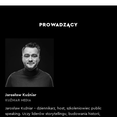
PROWADZĄCY
Jarosław Kuźniar
KUŹNIAR MEDIA
Jarosław Kuźniar – dziennikarz, host, szkoleniowiec public
speaking. Uczy liderów storytellingu, budowania historii,