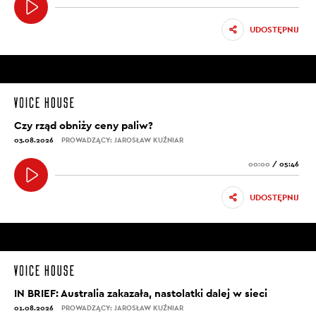
UDOSTĘPNIJ
Czy rząd obniży ceny paliw?
03.08.2026
PROWADZĄCY: JAROSŁAW KUŹNIAR
00:00
/
05:46
UDOSTĘPNIJ
IN BRIEF: Australia zakazała, nastolatki dalej w sieci
01.08.2026
PROWADZĄCY: JAROSŁAW KUŹNIAR