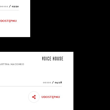
00:00
/
03:39
UDOSTĘPNIJ
MARTYNA MACONKO
00:00
/
04:18
UDOSTĘPNIJ