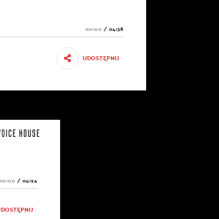
00:00
/
04:38
UDOSTĘPNIJ
00:00
/
04:24
UDOSTĘPNIJ