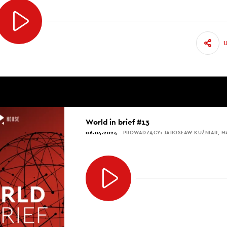
World in brief #13
06.04.2024
PROWADZĄCY: JAROSŁAW KUŹNIAR, 