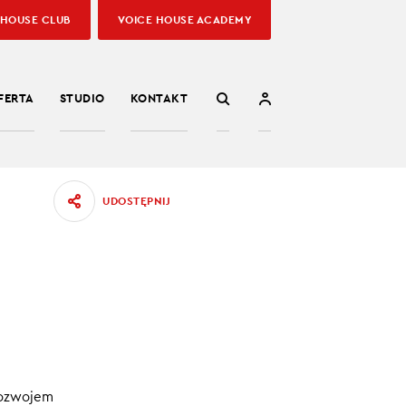
 HOUSE CLUB
VOICE HOUSE ACADEMY
FERTA
STUDIO
KONTAKT
UDOSTĘPNIJ
18.08.2023
 rozwojem