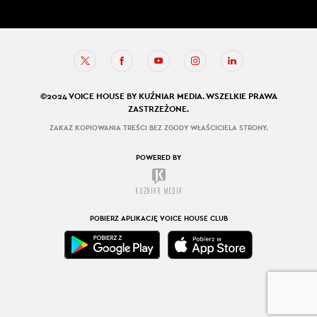
©2024 VOICE HOUSE BY KUŹNIAR MEDIA. WSZELKIE PRAWA
ZASTRZEŻONE.
ZAKAZ KOPIOWANIA TREŚCI BEZ ZGODY WŁAŚCICIELA STRONY.
POWERED BY
POBIERZ APLIKACJĘ VOICE HOUSE CLUB