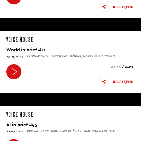
UDOSTĘPNIJ
World in brief #11
23.03.2024
PROWADZĄCY: JAROSŁAW KUŹNIAR, MARTYNA MACONKO
00:00
/
04:12
UDOSTĘPNIJ
AI in brief #45
22.03.2024
PROWADZĄCY: JAROSŁAW KUŹNIAR, MARTYNA MACONKO