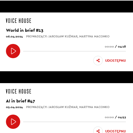
World in brief #13
06.04.2024
PROWADZĄCY: JAROSŁAW KUŹNIAR, MARTYNA MACONKO
00:00
/
04:18
UDOSTĘPNIJ
AI in brief #47
05.04.2024
PROWADZĄCY: JAROSŁAW KUŹNIAR, MARTYNA MACONKO
00:00
/
04:53
UDOSTĘPNIJ