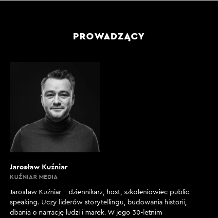
PROWADZĄCY
Jarosław Kuźniar
KUŹNIAR MEDIA
Jarosław Kuźniar – dziennikarz, host, szkoleniowiec public
speaking. Uczy liderów storytellingu, budowania historii,
dbania o narrację ludzi i marek. W jego 30-letnim