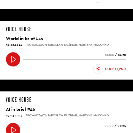
World in brief #12
30.03.2024
PROWADZĄCY: JAROSŁAW KUŹNIAR, MARTYNA MACONKO
00:00
/
04:38
UDOSTĘPNIJ
AI in brief #46
29.03.2024
PROWADZĄCY: JAROSŁAW KUŹNIAR, MARTYNA MACONKO
00:00
/
04:24