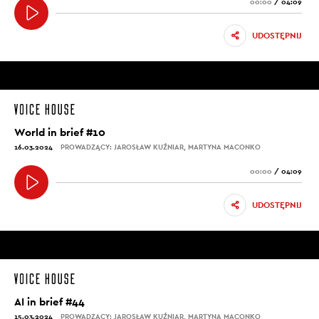
00:00
/
04:09
UDOSTĘPNIJ
World in brief #10
16.03.2024
PROWADZĄCY: JAROSŁAW KUŹNIAR, MARTYNA MACONKO
00:00
/
04:09
UDOSTĘPNIJ
AI in brief #44
15.03.2024
PROWADZĄCY: JAROSŁAW KUŹNIAR, MARTYNA MACONKO