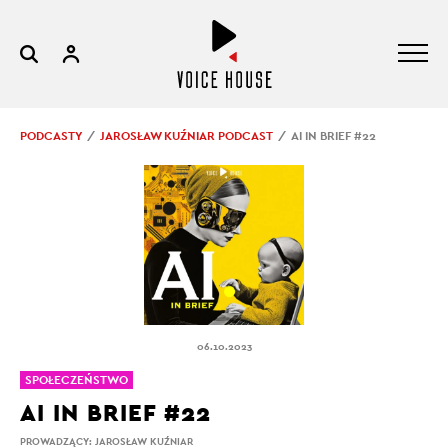
PODCASTY
JAROSŁAW KUŹNIAR PODCAST
AI IN BRIEF #22
06.10.2023
SPOŁECZEŃSTWO
AI IN BRIEF #22
PROWADZĄCY:
JAROSŁAW KUŹNIAR