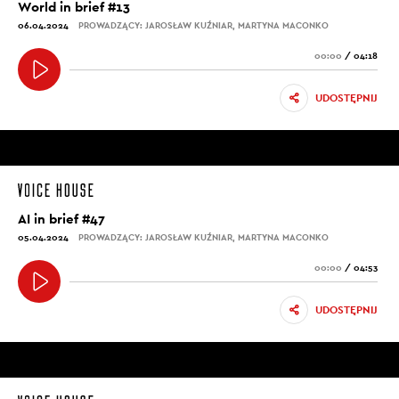
World in brief #13
06.04.2024
PROWADZĄCY: JAROSŁAW KUŹNIAR, MARTYNA MACONKO
00:00
/
04:18
UDOSTĘPNIJ
AI in brief #47
05.04.2024
PROWADZĄCY: JAROSŁAW KUŹNIAR, MARTYNA MACONKO
00:00
/
04:53
UDOSTĘPNIJ