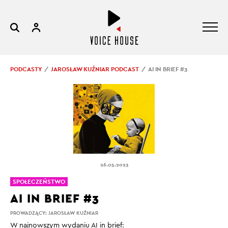
PODCASTY
JAROSŁAW KUŹNIAR PODCAST
AI IN BRIEF #3
26.05.2023
SPOŁECZEŃSTWO
AI IN BRIEF #3
PROWADZĄCY:
JAROSŁAW KUŹNIAR
W najnowszym wydaniu AI in brief: