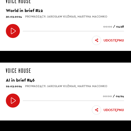
World in brief #12
30.03.2024
PROWADZĄCY: JAROSŁAW KUŹNIAR, MARTYNA MACONKO
00:00
/
04:38
UDOSTĘPNIJ
AI in brief #46
29.03.2024
PROWADZĄCY: JAROSŁAW KUŹNIAR, MARTYNA MACONKO
00:00
/
04:24
UDOSTĘPNIJ