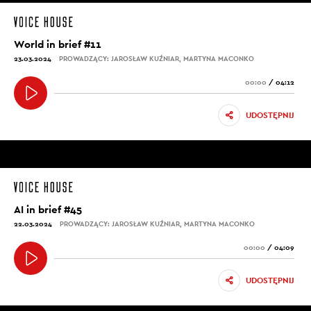
World in brief #11
23.03.2024
PROWADZĄCY: JAROSŁAW KUŹNIAR, MARTYNA MACONKO
00:00
/
04:12
UDOSTĘPNIJ
AI in brief #45
22.03.2024
PROWADZĄCY: JAROSŁAW KUŹNIAR, MARTYNA MACONKO
00:00
/
04:09
UDOSTĘPNIJ