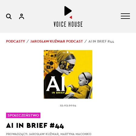
PODCASTY
JAROSŁAW KUŹNIAR PODCAST
AI IN BRIEF #44
15.03.2024
SPOŁECZEŃSTWO
AI IN BRIEF #44
PROWADZĄCY:
JAROSŁAW KUŹNIAR
,
MARTYNA MACONKO