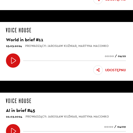
World in brief #11
23.03.2024
PROWADZĄCY: JAROSŁAW KUŹNIAR, MARTYNA MACONKO
00:00
/
04:12
UDOSTĘPNIJ
AI in brief #45
22.03.2024
PROWADZĄCY: JAROSŁAW KUŹNIAR, MARTYNA MACONKO
00:00
/
04:09