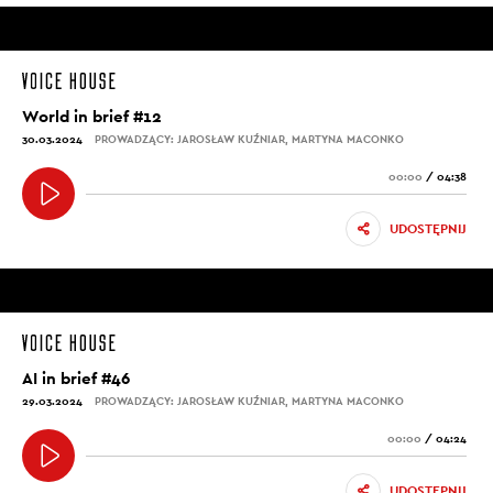
World in brief #12
30.03.2024
PROWADZĄCY: JAROSŁAW KUŹNIAR, MARTYNA MACONKO
00:00
/
04:38
UDOSTĘPNIJ
AI in brief #46
29.03.2024
PROWADZĄCY: JAROSŁAW KUŹNIAR, MARTYNA MACONKO
00:00
/
04:24
UDOSTĘPNIJ