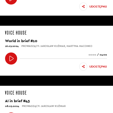
UDOSTĘPNIJ
World in brief #10
16.03.2024
PROWADZĄCY: JAROSŁAW KUŹNIAR, MARTYNA MACONKO
00:00
/
04:09
UDOSTĘPNIJ
AI in brief #43
08.03.2024
PROWADZĄCY: JAROSŁAW KUŹNIAR