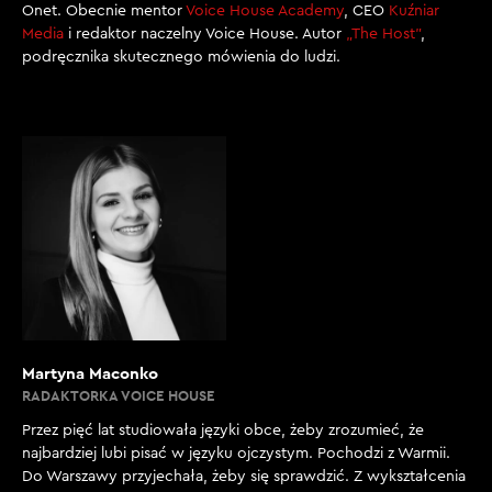
Onet. Obecnie mentor
Voice House Academy
, CEO
Kuźniar
Media
i redaktor naczelny Voice House. Autor
„The Host”
,
podręcznika skutecznego mówienia do ludzi.
Martyna Maconko
RADAKTORKA VOICE HOUSE
Przez pięć lat studiowała języki obce, żeby zrozumieć, że
najbardziej lubi pisać w języku ojczystym. Pochodzi z Warmii.
Do Warszawy przyjechała, żeby się sprawdzić. Z wykształcenia