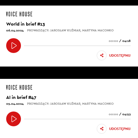
World in brief #13
06.04.2024
PROWADZĄCY: JAROSŁAW KUŹNIAR, MARTYNA MACONKO
00:00
/
04:18
UDOSTĘPNIJ
AI in brief #47
05.04.2024
PROWADZĄCY: JAROSŁAW KUŹNIAR, MARTYNA MACONKO
00:00
/
04:53
UDOSTĘPNIJ