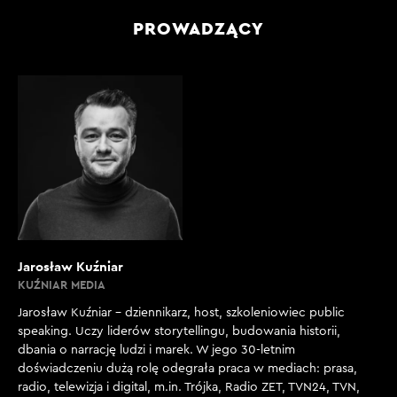
PROWADZĄCY
Jarosław Kuźniar
KUŹNIAR MEDIA
Jarosław Kuźniar – dziennikarz, host, szkoleniowiec public
speaking. Uczy liderów storytellingu, budowania historii,
dbania o narrację ludzi i marek. W jego 30-letnim
doświadczeniu dużą rolę odegrała praca w mediach: prasa,
radio, telewizja i digital, m.in. Trójka, Radio ZET, TVN24, TVN,