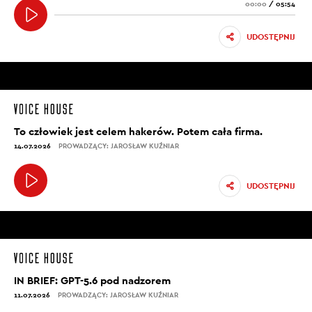
00:00
/
05:54
UDOSTĘPNIJ
To człowiek jest celem hakerów. Potem cała firma.
14.07.2026
PROWADZĄCY: JAROSŁAW KUŹNIAR
UDOSTĘPNIJ
IN BRIEF: GPT-5.6 pod nadzorem
11.07.2026
PROWADZĄCY: JAROSŁAW KUŹNIAR