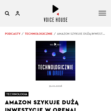
PODCASTY
TECHNOLOGICZNIE
AMAZON SZYKUJE DUŻĄ INWESTYCJĘ W OPENAI
31.01.2026
TECHNOLOGIA
AMAZON SZYKUJE DUŻĄ
INWESTYCJĘ W OPENAI