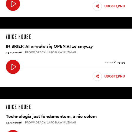
UDOSTĘPNIJ
IN BRIEF: AI urwało się OPEN AI ze smyczy
25.07.2026
PROWADZĄCY: JAROSŁAW KUŹNIAR
00:00
/
05:54
UDOSTĘPNIJ
Technologia jest fundamentem, a nie celem
24.07.2026
PROWADZĄCY: JAROSŁAW KUŹNIAR