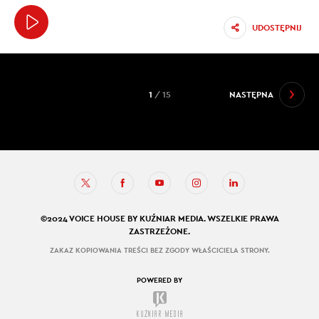
UDOSTĘPNIJ
1
/ 15
NASTĘPNA
©2024 VOICE HOUSE BY KUŹNIAR MEDIA. WSZELKIE PRAWA
ZASTRZEŻONE.
ZAKAZ KOPIOWANIA TREŚCI BEZ ZGODY WŁAŚCICIELA STRONY.
POWERED BY