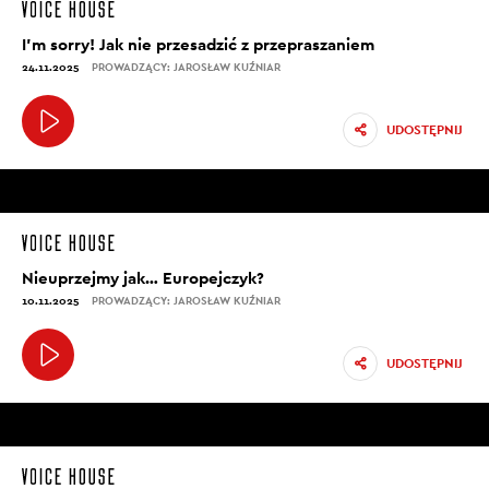
I’m sorry! Jak nie przesadzić z przepraszaniem
24.11.2025
PROWADZĄCY: JAROSŁAW KUŹNIAR
UDOSTĘPNIJ
Nieuprzejmy jak… Europejczyk?
10.11.2025
PROWADZĄCY: JAROSŁAW KUŹNIAR
UDOSTĘPNIJ