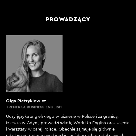
PROWADZĄCY
Olga Pietrykiewicz
TRENERKA BUSINESS ENGLISH
Uczy języka angielskiego w biznesie w Polsce i za granicą.
Mieszka w Gdyni, prowadzi szkołę Work Up English oraz zajęcia
i warsztaty w całej Polsce. Obecnie zajmuje się głównie
szkoleniem kadry menedżerskiej w fabrykach produkcyjnych.