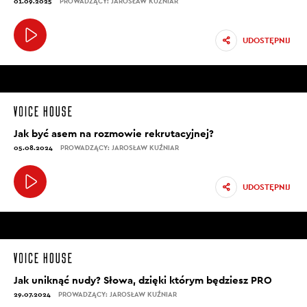
01.09.2025
PROWADZĄCY: JAROSŁAW KUŹNIAR
UDOSTĘPNIJ
Jak być asem na rozmowie rekrutacyjnej?
05.08.2024
PROWADZĄCY: JAROSŁAW KUŹNIAR
UDOSTĘPNIJ
Jak uniknąć nudy? Słowa, dzięki którym będziesz PRO
29.07.2024
PROWADZĄCY: JAROSŁAW KUŹNIAR