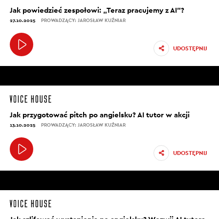
Jak powiedzieć zespołowi: „Teraz pracujemy z AI”?
27.10.2025
PROWADZĄCY: JAROSŁAW KUŹNIAR
UDOSTĘPNIJ
Jak przygotować pitch po angielsku? AI tutor w akcji
13.10.2025
PROWADZĄCY: JAROSŁAW KUŹNIAR
UDOSTĘPNIJ