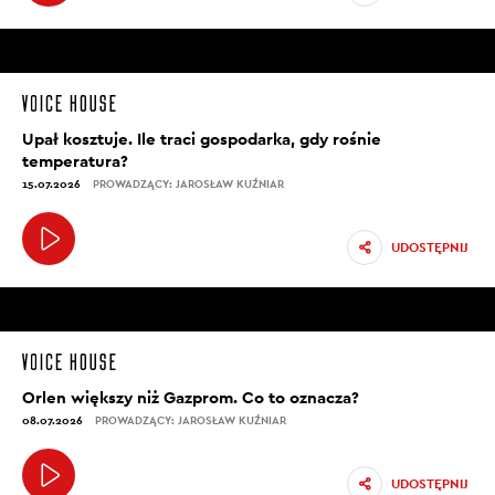
Upał kosztuje. Ile traci gospodarka, gdy rośnie
temperatura?
15.07.2026
PROWADZĄCY: JAROSŁAW KUŹNIAR
UDOSTĘPNIJ
Orlen większy niż Gazprom. Co to oznacza?
08.07.2026
PROWADZĄCY: JAROSŁAW KUŹNIAR
UDOSTĘPNIJ