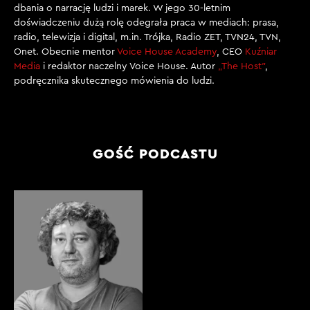
dbania o narrację ludzi i marek. W jego 30-letnim
doświadczeniu dużą rolę odegrała praca w mediach: prasa,
radio, telewizja i digital, m.in. Trójka, Radio ZET, TVN24, TVN,
Onet. Obecnie mentor
Voice House Academy
, CEO
Kuźniar
Media
i redaktor naczelny Voice House. Autor
„The Host”
,
podręcznika skutecznego mówienia do ludzi.
GOŚĆ PODCASTU