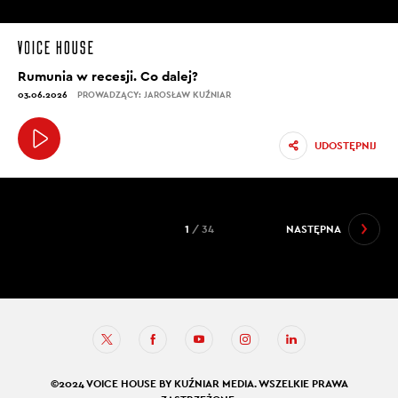
Rumunia w recesji. Co dalej?
03.06.2026
PROWADZĄCY: JAROSŁAW KUŹNIAR
UDOSTĘPNIJ
1
/ 34
NASTĘPNA
©2024 VOICE HOUSE BY KUŹNIAR MEDIA. WSZELKIE PRAWA