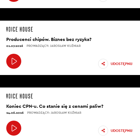
Producenci chipów. Biznes bez ryzyka?
01.07.2026
PROWADZĄCY: JAROSŁAW KUŹNIAR
UDOSTĘPNIJ
Koniec CPN-u. Co stanie się z cenami paliw?
24.06.2026
PROWADZĄCY: JAROSŁAW KUŹNIAR
UDOSTĘPNIJ