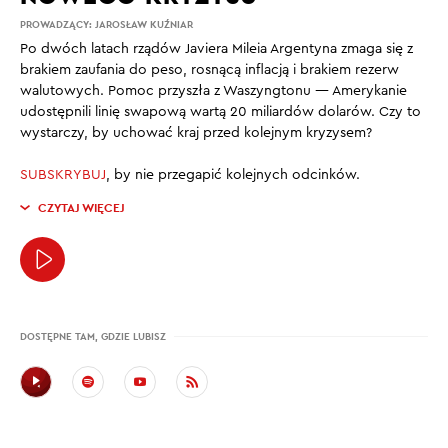
PROWADZĄCY:
JAROSŁAW KUŹNIAR
Po dwóch latach rządów Javiera Mileia Argentyna zmaga się z
brakiem zaufania do peso, rosnącą inflacją i brakiem rezerw
walutowych. Pomoc przyszła z Waszyngtonu — Amerykanie
udostępnili linię swapową wartą 20 miliardów dolarów. Czy to
wystarczy, by uchować kraj przed kolejnym kryzysem?
SUBSKRYBUJ
, by nie przegapić kolejnych odcinków.
CZYTAJ WIĘCEJ
DOSTĘPNE TAM, GDZIE LUBISZ