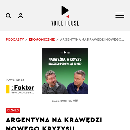
PODCASTY
EKONOMICZNIE
ARGENTYNA NA KRAWĘDZI NOWEGO KRYZYSU
POWERED BY
.
15.10.2025
25 MIN
BIZNES
ARGENTYNA NA KRAWĘDZI
NOWEGO KRYZYSU