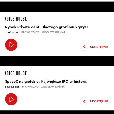
Rynek Private debt. Dlaczego grozi mu kryzys?
17.06.2026
PROWADZĄCY: JAROSŁAW KUŹNIAR
UDOSTĘPNIJ
SpaceX na giełdzie. Największe IPO w historii.
10.06.2026
PROWADZĄCY: JAROSŁAW KUŹNIAR
UDOSTĘPNIJ