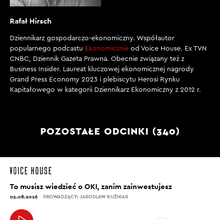
Rafał Hirsch
Dziennikarz gospodarczo-ekonomiczny. Współautor
popularnego podcastu
Ekonomicznie
od Voice House. Ex TVN
CNBC, Dziennik Gazeta Prawna. Obecnie związany też z
Business Insider. Laureat kluczowej ekonomicznej nagrody
Grand Press Economy 2023 i plebiscytu Herosi Rynku
Kapitałowego w kategorii Dziennikarz Ekonomiczny z 2012 r.
POZOSTAŁE ODCINKI (340)
To musisz wiedzieć o OKI, zanim zainwestujesz
05.08.2026
PROWADZĄCY: JAROSŁAW KUŹNIAR