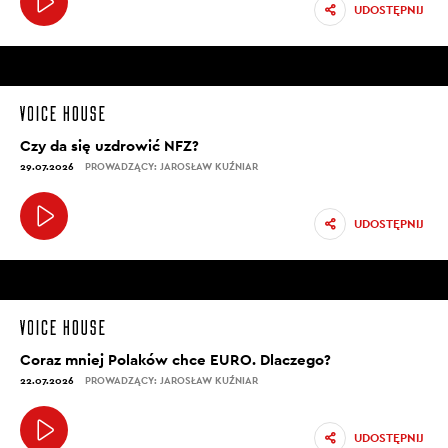
UDOSTĘPNIJ
Czy da się uzdrowić NFZ?
29.07.2026
PROWADZĄCY: JAROSŁAW KUŹNIAR
UDOSTĘPNIJ
Coraz mniej Polaków chce EURO. Dlaczego?
22.07.2026
PROWADZĄCY: JAROSŁAW KUŹNIAR
UDOSTĘPNIJ