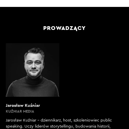
PROWADZĄCY
Jarosław Kuźniar
KUŹNIAR MEDIA
Jarosław Kuźniar – dziennikarz, host, szkoleniowiec public
speaking. Uczy liderów storytellingu, budowania historii,