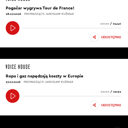
Pogačar wygrywa Tour de France!
28.07.2026
PROWADZĄCY: JAROSŁAW KUŹNIAR
00:00
/
04:40
UDOSTĘPNIJ
Ropa i gaz napędzają koszty w Europie
27.07.2026
PROWADZĄCY: JAROSŁAW KUŹNIAR
00:00
/
05:52
UDOSTĘPNIJ