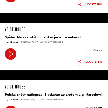
UDOSTĘPNIJ
Spider-Man zarobił miliard w jeden weekend
05.08.2026
PROWADZĄCY: JAROSŁAW KUŹNIAR
00:00
/
04:54
UDOSTĘPNIJ
Polska znów najlepsza! Siatkarze ze złotem Ligi Narodów!
04.08.2026
PROWADZĄCY: JAROSŁAW KUŹNIAR
00:00
/
05:11