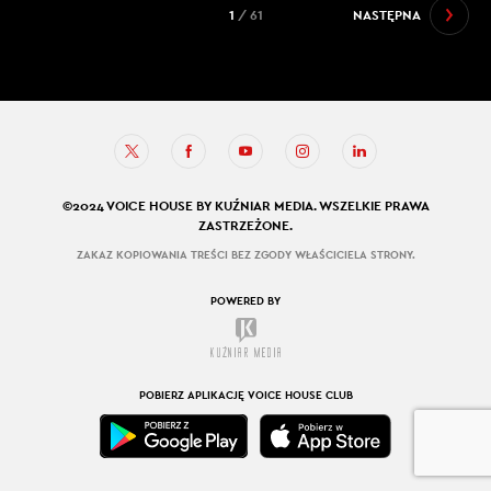
1
/ 61
NASTĘPNA
©2024 VOICE HOUSE BY KUŹNIAR MEDIA. WSZELKIE PRAWA
ZASTRZEŻONE.
ZAKAZ KOPIOWANIA TREŚCI BEZ ZGODY WŁAŚCICIELA STRONY.
POWERED BY
POBIERZ APLIKACJĘ VOICE HOUSE CLUB