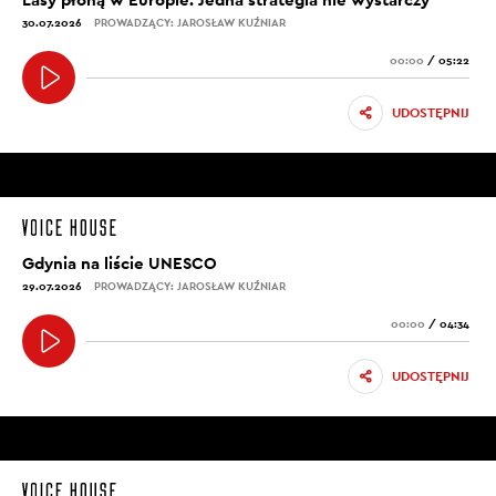
30.07.2026
PROWADZĄCY: JAROSŁAW KUŹNIAR
00:00
/
05:22
UDOSTĘPNIJ
Gdynia na liście UNESCO
29.07.2026
PROWADZĄCY: JAROSŁAW KUŹNIAR
00:00
/
04:34
UDOSTĘPNIJ