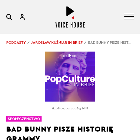
PODCASTY
JAROSŁAW KUŹNIAR IN BRIEF
BAD BUNNY PISZE HISTORIĘ GRAMMY
.
.
#108
04.02.2026
5 MIN
SPOŁECZEŃSTWO
BAD BUNNY PISZE HISTORIĘ
GRAMMY