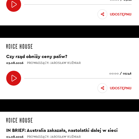
UDOSTĘPNIJ
Czy rząd obniży ceny paliw?
03.08.2026
PROWADZĄCY: JAROSŁAW KUŹNIAR
00:00
/
05:46
UDOSTĘPNIJ
IN BRIEF: Australia zakazała, nastolatki dalej w sieci
01.08.2026
PROWADZĄCY: JAROSŁAW KUŹNIAR