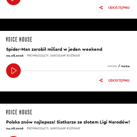
UDOSTĘPNIJ
Spider-Man zarobił miliard w jeden weekend
05.08.2026
PROWADZĄCY: JAROSŁAW KUŹNIAR
00:00
/
04:54
UDOSTĘPNIJ
Polska znów najlepsza! Siatkarze ze złotem Ligi Narodów!
04.08.2026
PROWADZĄCY: JAROSŁAW KUŹNIAR