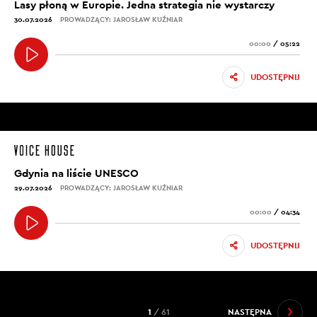
Lasy płoną w Europie. Jedna strategia nie wystarczy
30.07.2026
PROWADZĄCY: JAROSŁAW KUŹNIAR
00:00
/
05:22
UDOSTĘPNIJ
Gdynia na liście UNESCO
29.07.2026
PROWADZĄCY: JAROSŁAW KUŹNIAR
00:00
/
04:34
UDOSTĘPNIJ
1
/ 61
NASTĘPNA