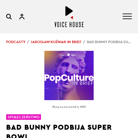
PODCASTY
JAROSŁAW KUŹNIAR IN BRIEF
BAD BUNNY PODBIJA SUPER BOWL
.
.
#113
11.02.2026
5 MIN
SPOŁECZEŃSTWO
BAD BUNNY PODBIJA SUPER
BOWL