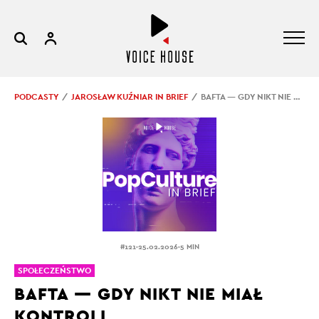
PODCASTY
JAROSŁAW KUŹNIAR IN BRIEF
BAFTA — GDY NIKT NIE MIAŁ KONTROLI
.
.
#121
25.02.2026
5 MIN
SPOŁECZEŃSTWO
BAFTA — GDY NIKT NIE MIAŁ
KONTROLI