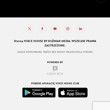
©2024 VOICE HOUSE BY KUŹNIAR MEDIA. WSZELKIE PRAWA
ZASTRZEŻONE.
ZAKAZ KOPIOWANIA TREŚCI BEZ ZGODY WŁAŚCICIELA STRONY.
POWERED BY
POBIERZ APLIKACJĘ VOICE HOUSE CLUB