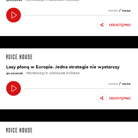
00:00
/
04:44
UDOSTĘPNIJ
Lasy płoną w Europie. Jedna strategia nie wystarczy
30.07.2026
PROWADZĄCY: JAROSŁAW KUŹNIAR
00:00
/
05:22
UDOSTĘPNIJ