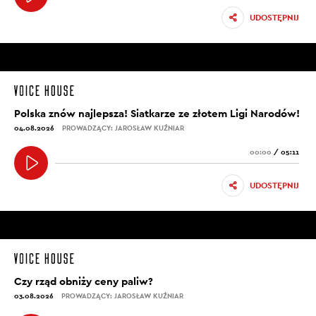
UDOSTĘPNIJ
Polska znów najlepsza! Siatkarze ze złotem Ligi Narodów!
04.08.2026
PROWADZĄCY: JAROSŁAW KUŹNIAR
00:00
/
05:11
UDOSTĘPNIJ
Czy rząd obniży ceny paliw?
03.08.2026
PROWADZĄCY: JAROSŁAW KUŹNIAR