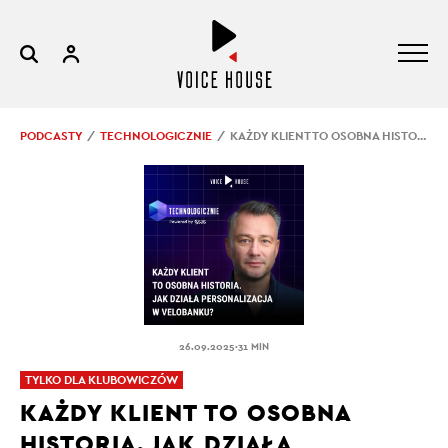
PODCASTY
TECHNOLOGICZNIE
KAŻDY KLIENT TO OSOBNA HISTORIA. JAK DZIAŁA PERSONALIZACJA W VELOBANKU?
.
26.09.2025
31 MIN
TYLKO DLA KLUBOWICZÓW
KAŻDY KLIENT TO OSOBNA
HISTORIA. JAK DZIAŁA