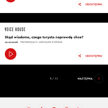
UDOSTĘPNIJ
Skąd wiadomo, czego turysta naprawdę chce?
10.07.2026
PROWADZĄCY: JAROSŁAW KUŹNIAR
UDOSTĘPNIJ
1
/ 35
NASTĘPNA