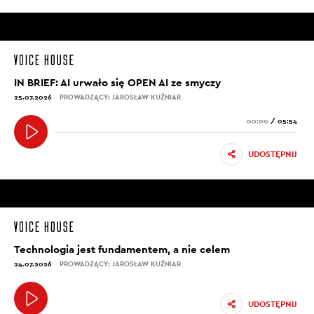
IN BRIEF: AI urwało się OPEN AI ze smyczy
25.07.2026
PROWADZĄCY: JAROSŁAW KUŹNIAR
00:00
/
05:54
UDOSTĘPNIJ
Technologia jest fundamentem, a nie celem
24.07.2026
PROWADZĄCY: JAROSŁAW KUŹNIAR
UDOSTĘPNIJ