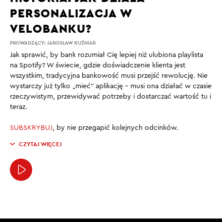
PERSONALIZACJA W
VELOBANKU?
PROWADZĄCY:
JAROSŁAW KUŹNIAR
Jak sprawić, by bank rozumiał Cię lepiej niż ulubiona playlista
na Spotify? W świecie, gdzie doświadczenie klienta jest
wszystkim, tradycyjna bankowość musi przejść rewolucję. Nie
wystarczy już tylko „mieć” aplikację – musi ona działać w czasie
rzeczywistym, przewidywać potrzeby i dostarczać wartość tu i
teraz.
SUBSKRYBUJ
, by nie przegapić kolejnych odcinków.
CZYTAJ WIĘCEJ