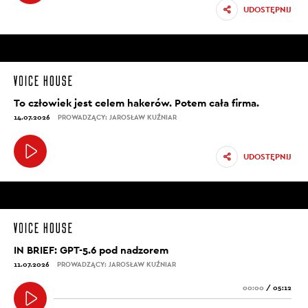
UDOSTĘPNIJ
To człowiek jest celem hakerów. Potem cała firma.
14.07.2026
PROWADZĄCY: JAROSŁAW KUŹNIAR
UDOSTĘPNIJ
IN BRIEF: GPT-5.6 pod nadzorem
11.07.2026
PROWADZĄCY: JAROSŁAW KUŹNIAR
00:00
/
05:12