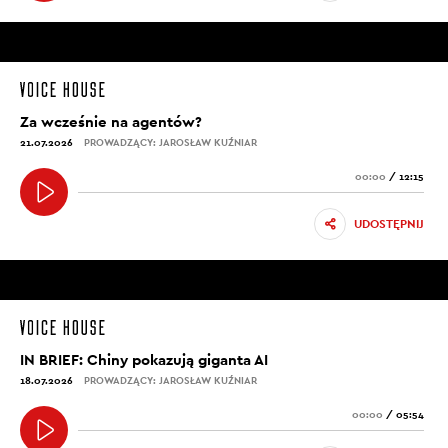
Za wcześnie na agentów?
21.07.2026
PROWADZĄCY: JAROSŁAW KUŹNIAR
00:00
/
12:15
UDOSTĘPNIJ
IN BRIEF: Chiny pokazują giganta AI
18.07.2026
PROWADZĄCY: JAROSŁAW KUŹNIAR
00:00
/
05:54