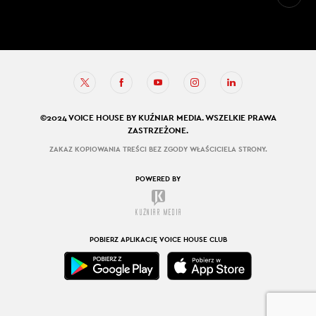
©2024 VOICE HOUSE BY KUŹNIAR MEDIA. WSZELKIE PRAWA
ZASTRZEŻONE.
ZAKAZ KOPIOWANIA TREŚCI BEZ ZGODY WŁAŚCICIELA STRONY.
POWERED BY
POBIERZ APLIKACJĘ VOICE HOUSE CLUB