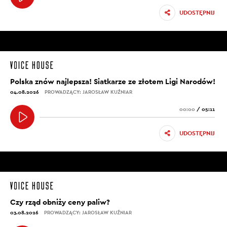
UDOSTĘPNIJ
Polska znów najlepsza! Siatkarze ze złotem Ligi Narodów!
04.08.2026
PROWADZĄCY: JAROSŁAW KUŹNIAR
00:00
/
05:11
UDOSTĘPNIJ
Czy rząd obniży ceny paliw?
03.08.2026
PROWADZĄCY: JAROSŁAW KUŹNIAR