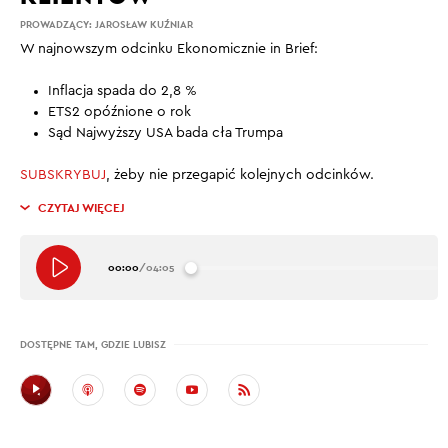
PROWADZĄCY:
JAROSŁAW KUŹNIAR
W najnowszym odcinku Ekonomicznie in Brief:
Inflacja spada do 2,8 %
ETS2 opóźnione o rok
Sąd Najwyższy USA bada cła Trumpa
SUBSKRYBUJ
, żeby nie przegapić kolejnych odcinków.
CZYTAJ WIĘCEJ
00:00
/
04:05
DOSTĘPNE TAM, GDZIE LUBISZ