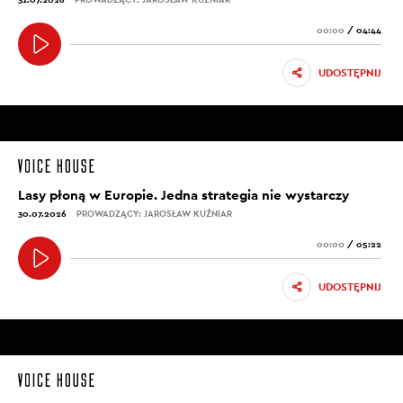
00:00
/
04:44
UDOSTĘPNIJ
Lasy płoną w Europie. Jedna strategia nie wystarczy
30.07.2026
PROWADZĄCY: JAROSŁAW KUŹNIAR
00:00
/
05:22
UDOSTĘPNIJ