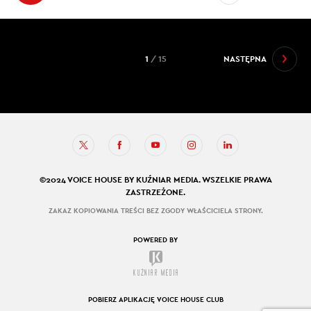
1
/ 15
NASTĘPNA
©2024 VOICE HOUSE BY KUŹNIAR MEDIA. WSZELKIE PRAWA
ZASTRZEŻONE.
ZAKAZ KOPIOWANIA TREŚCI BEZ ZGODY WŁAŚCICIELA STRONY.
POWERED BY
POBIERZ APLIKACJĘ VOICE HOUSE CLUB