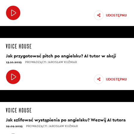
UDOSTĘPNIJ
Jak przygotować pitch po angielsku? AI tutor w akcji
13.10.2025
PROWADZĄCY: JAROSŁAW KUŹNIAR
UDOSTĘPNIJ
Jak szlifować wystąpienia po angielsku? Wezwij AI tutora
29.09.2025
PROWADZĄCY: JAROSŁAW KUŹNIAR