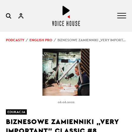
PODCASTY
ENGLISH PRO
BIZNESOWE ZAMIENNIKI „VERY IMPORTANT” CLASSIC #8
06.06.2022
EDUKACJA
BIZNESOWE ZAMIENNIKI „VERY
IMPORTANT” CLASSIC #8