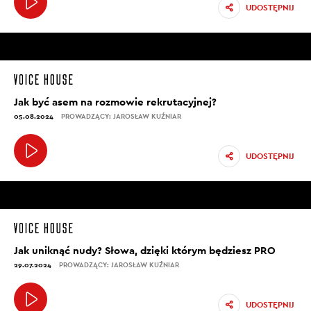
UDOSTĘPNIJ
Jak być asem na rozmowie rekrutacyjnej?
05.08.2024
PROWADZĄCY: JAROSŁAW KUŹNIAR
UDOSTĘPNIJ
Jak uniknąć nudy? Słowa, dzięki którym będziesz PRO
29.07.2024
PROWADZĄCY: JAROSŁAW KUŹNIAR
UDOSTĘPNIJ