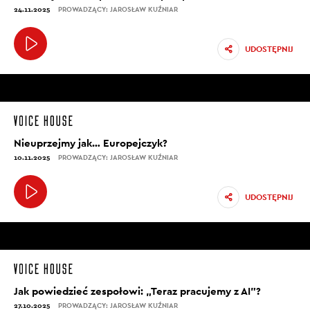
24.11.2025
PROWADZĄCY: JAROSŁAW KUŹNIAR
UDOSTĘPNIJ
Nieuprzejmy jak… Europejczyk?
10.11.2025
PROWADZĄCY: JAROSŁAW KUŹNIAR
UDOSTĘPNIJ
Jak powiedzieć zespołowi: „Teraz pracujemy z AI”?
27.10.2025
PROWADZĄCY: JAROSŁAW KUŹNIAR