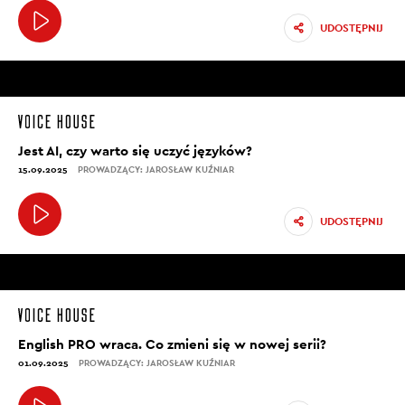
UDOSTĘPNIJ
Jest AI, czy warto się uczyć języków?
15.09.2025
PROWADZĄCY: JAROSŁAW KUŹNIAR
UDOSTĘPNIJ
English PRO wraca. Co zmieni się w nowej serii?
01.09.2025
PROWADZĄCY: JAROSŁAW KUŹNIAR