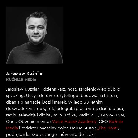
Jarosław Kuźniar
KUŹNIAR MEDIA
Jarosław Kuźniar – dziennikarz, host, szkoleniowiec public
speaking. Uczy liderów storytellingu, budowania historii,
dbania o narrację ludzi i marek. W jego 30-letnim
doświadczeniu dużą rolę odegrała praca w mediach: prasa,
radio, telewizja i digital, m.in. Trójka, Radio ZET, TVN24, TVN,
Onet. Obecnie mentor
Voice House Academy
, CEO
Kuźniar
Media
i redaktor naczelny Voice House. Autor
„The Host”
,
podręcznika skutecznego mówienia do ludzi.