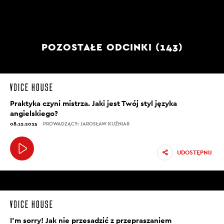
POZOSTAŁE ODCINKI (143)
Praktyka czyni mistrza. Jaki jest Twój styl języka
angielskiego?
08.12.2025
PROWADZĄCY: JAROSŁAW KUŹNIAR
UDOSTĘPNIJ
I’m sorry! Jak nie przesadzić z przepraszaniem