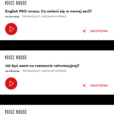
English PRO wraca. Co zmieni się w nowej serii?
01.09.2025
PROWADZĄCY: JAROSŁAW KUŹNIAR
UDOSTĘPNIJ
Jak być asem na rozmowie rekrutacyjnej?
05.08.2024
PROWADZĄCY: JAROSŁAW KUŹNIAR
UDOSTĘPNIJ