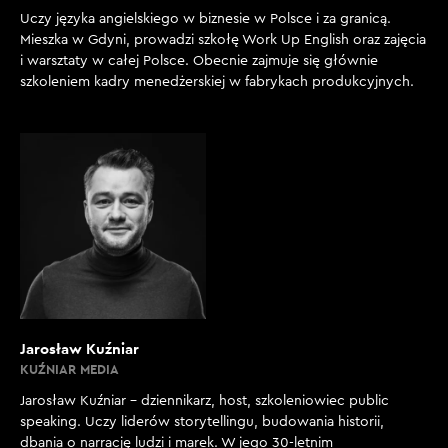
Uczy języka angielskiego w biznesie w Polsce i za granicą.
Mieszka w Gdyni, prowadzi szkołę Work Up English oraz zajęcia
i warsztaty w całej Polsce. Obecnie zajmuje się głównie
szkoleniem kadry menedżerskiej w fabrykach produkcyjnych.
Jarosław Kuźniar
KUŹNIAR MEDIA
Jarosław Kuźniar – dziennikarz, host, szkoleniowiec public
speaking. Uczy liderów storytellingu, budowania historii,
dbania o narrację ludzi i marek. W jego 30-letnim