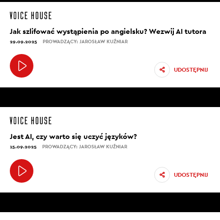
Jak szlifować wystąpienia po angielsku? Wezwij AI tutora
29.09.2025
PROWADZĄCY: JAROSŁAW KUŹNIAR
UDOSTĘPNIJ
Jest AI, czy warto się uczyć języków?
15.09.2025
PROWADZĄCY: JAROSŁAW KUŹNIAR
UDOSTĘPNIJ