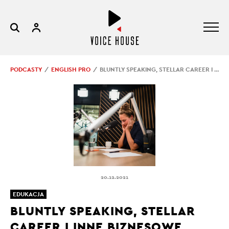
PODCASTY
ENGLISH PRO
BLUNTLY SPEAKING, STELLAR CAREER I INNE BIZNESOWE SŁOWA 2021 ROKU. CZĘŚĆ DRUGA
20.12.2021
EDUKACJA
BLUNTLY SPEAKING, STELLAR
CAREER I INNE BIZNESOWE