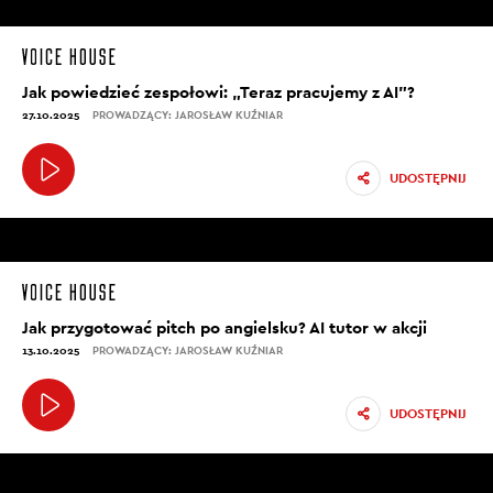
Jak powiedzieć zespołowi: „Teraz pracujemy z AI”?
27.10.2025
PROWADZĄCY: JAROSŁAW KUŹNIAR
UDOSTĘPNIJ
Jak przygotować pitch po angielsku? AI tutor w akcji
13.10.2025
PROWADZĄCY: JAROSŁAW KUŹNIAR
UDOSTĘPNIJ