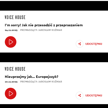
I’m sorry! Jak nie przesadzić z przepraszaniem
24.11.2025
PROWADZĄCY: JAROSŁAW KUŹNIAR
UDOSTĘPNIJ
Nieuprzejmy jak… Europejczyk?
10.11.2025
PROWADZĄCY: JAROSŁAW KUŹNIAR
UDOSTĘPNIJ