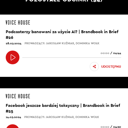
Podcasterzy banowani za użycie AI? | Brandbook in Brief
#26
28.03.2024
PROWADZĄCY: JAROSŁAW KUŹNIAR, DOMINIKA WOŁK
00:00
/
04:44
UDOSTĘPNIJ
Facebook jeszcze bardziej toksyczny | Brandbook in Brief
#25
14.03.2024
PROWADZĄCY: JAROSŁAW KUŹNIAR, DOMINIKA WOŁK
00:00
/
04:30