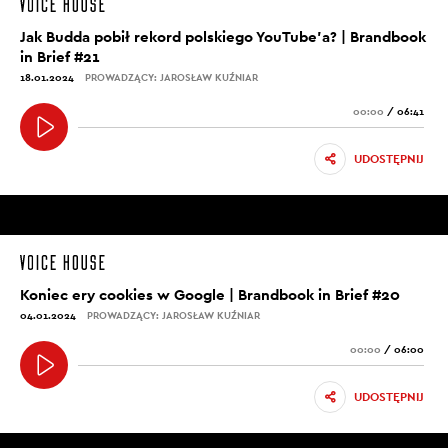
Jak Budda pobił rekord polskiego YouTube’a? | Brandbook
in Brief #21
18.01.2024
PROWADZĄCY: JAROSŁAW KUŹNIAR
00:00
/
06:41
UDOSTĘPNIJ
Koniec ery cookies w Google | Brandbook in Brief #20
04.01.2024
PROWADZĄCY: JAROSŁAW KUŹNIAR
00:00
/
06:00
UDOSTĘPNIJ