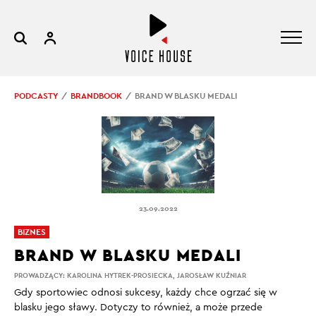
PODCASTY
BRANDBOOK
BRAND W BLASKU MEDALI
23.09.2022
BIZNES
BRAND W BLASKU MEDALI
PROWADZĄCY:
KAROLINA HYTREK-PROSIECKA
,
JAROSŁAW KUŹNIAR
Gdy sportowiec odnosi sukcesy, każdy chce ogrzać się w
blasku jego sławy. Dotyczy to również, a może przede