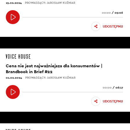
15.02.2024
PROWADZĄCY: JAROSŁAW KUŹNIAR
00:00
/
05:06
UDOSTĘPNIJ
Cena nie jest najważniejsza dla konsumentów |
Brandbook in Brief #22
01.02.2024
PROWADZĄCY: JAROSŁAW KUŹNIAR
00:00
/
06:17
UDOSTĘPNIJ