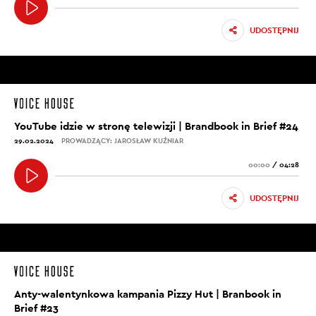
UDOSTĘPNIJ
YouTube idzie w stronę telewizji | Brandbook in Brief #24
29.02.2024
PROWADZĄCY: JAROSŁAW KUŹNIAR
00:00
/
04:28
UDOSTĘPNIJ
Anty-walentynkowa kampania Pizzy Hut | Branbook in
Brief #23