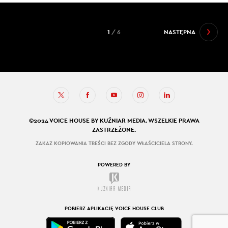
1
/ 6
NASTĘPNA
©2024 VOICE HOUSE BY KUŹNIAR MEDIA. WSZELKIE PRAWA
ZASTRZEŻONE.
ZAKAZ KOPIOWANIA TREŚCI BEZ ZGODY WŁAŚCICIELA STRONY.
POWERED BY
POBIERZ APLIKACJĘ VOICE HOUSE CLUB