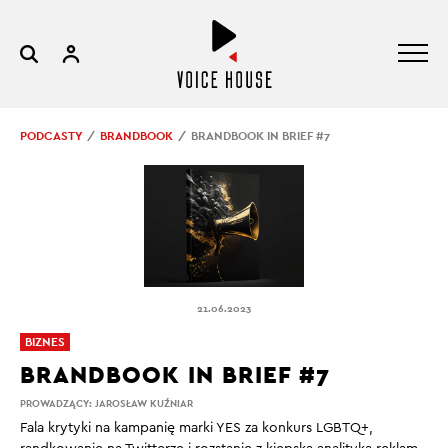
PODCASTY
BRANDBOOK
BRANDBOOK IN BRIEF #7
21.06.2023
BIZNES
BRANDBOOK IN BRIEF #7
PROWADZĄCY:
JAROSŁAW KUŹNIAR
Fala krytyki na kampanię marki YES za konkurs LGBTQ+,