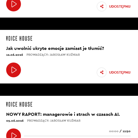
UDOSTĘPNIJ
Jak uwolnić ukryte emocje zamiast je tłumić?
12.06.2026
PROWADZĄCY: JAROSŁAW KUŹNIAR
UDOSTĘPNIJ
NOWY RAPORT: managerowie i strach w czasach AI.
05.06.2026
PROWADZĄCY: JAROSŁAW KUŹNIAR
00:00
/
11:50