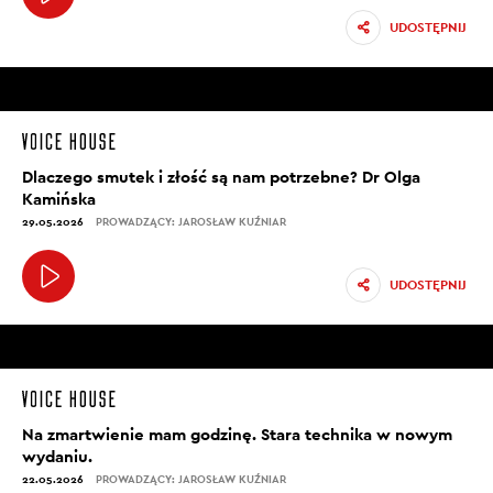
UDOSTĘPNIJ
Dlaczego smutek i złość są nam potrzebne? Dr Olga
Kamińska
29.05.2026
PROWADZĄCY: JAROSŁAW KUŹNIAR
UDOSTĘPNIJ
Na zmartwienie mam godzinę. Stara technika w nowym
wydaniu.
22.05.2026
PROWADZĄCY: JAROSŁAW KUŹNIAR