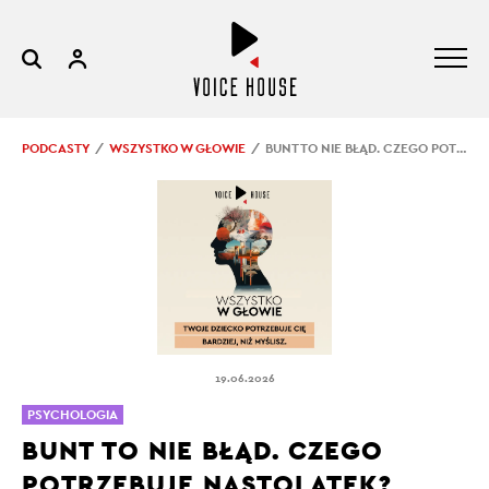
PODCASTY
WSZYSTKO W GŁOWIE
BUNT TO NIE BŁĄD. CZEGO POTRZEBUJE NASTOLATEK?
19.06.2026
PSYCHOLOGIA
BUNT TO NIE BŁĄD. CZEGO
POTRZEBUJE NASTOLATEK?