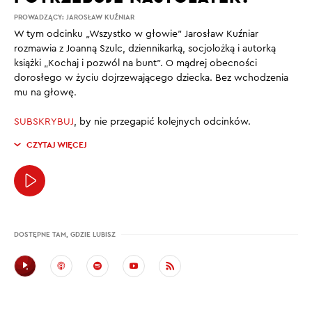
PROWADZĄCY:
JAROSŁAW KUŹNIAR
W tym odcinku „Wszystko w głowie” Jarosław Kuźniar
rozmawia z Joanną Szulc, dziennikarką, socjolożką i autorką
książki „Kochaj i pozwól na bunt”. O mądrej obecności
dorosłego w życiu dojrzewającego dziecka. Bez wchodzenia
mu na głowę.
SUBSKRYBUJ
, by nie przegapić kolejnych odcinków.
CZYTAJ WIĘCEJ
DOSTĘPNE TAM, GDZIE LUBISZ