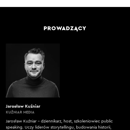
PROWADZĄCY
Jarosław Kuźniar
KUŹNIAR MEDIA
Jarosław Kuźniar – dziennikarz, host, szkoleniowiec public
speaking. Uczy liderów storytellingu, budowania historii,