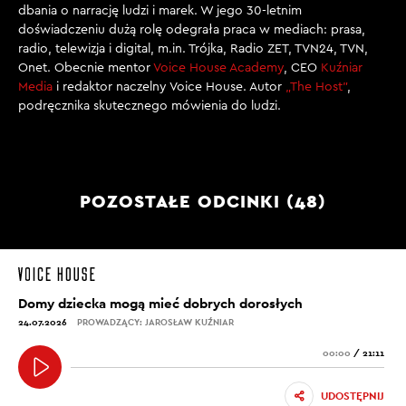
dbania o narrację ludzi i marek. W jego 30-letnim
doświadczeniu dużą rolę odegrała praca w mediach: prasa,
radio, telewizja i digital, m.in. Trójka, Radio ZET, TVN24, TVN,
Onet. Obecnie mentor
Voice House Academy
, CEO
Kuźniar
Media
i redaktor naczelny Voice House. Autor
„The Host”
,
podręcznika skutecznego mówienia do ludzi.
POZOSTAŁE ODCINKI (48)
Domy dziecka mogą mieć dobrych dorosłych
24.07.2026
PROWADZĄCY: JAROSŁAW KUŹNIAR
00:00
/
21:11
UDOSTĘPNIJ