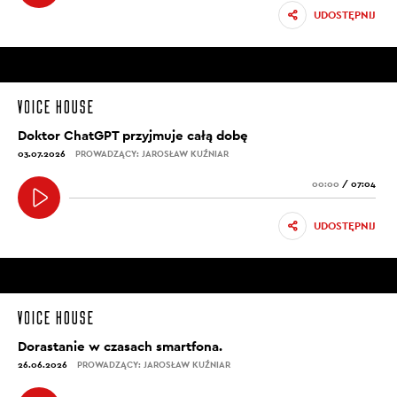
UDOSTĘPNIJ
Doktor ChatGPT przyjmuje całą dobę
03.07.2026
PROWADZĄCY: JAROSŁAW KUŹNIAR
00:00
/
07:04
UDOSTĘPNIJ
Dorastanie w czasach smartfona.
26.06.2026
PROWADZĄCY: JAROSŁAW KUŹNIAR