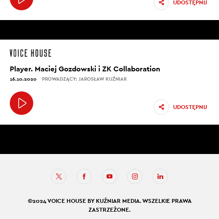
UDOSTĘPNIJ
Player. Maciej Gozdowski i ZK Collaboration
16.10.2020
PROWADZĄCY: JAROSŁAW KUŹNIAR
UDOSTĘPNIJ
©2024 VOICE HOUSE BY KUŹNIAR MEDIA. WSZELKIE PRAWA
ZASTRZEŻONE.