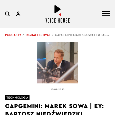
PODCASTY
DIGITAL FESTIVAL
CAPGEMINI: MAREK SOWA | EY: BARTOSZ NIEDŹWIEDZKI
14.09.2021
TECHNOLOGIA
CAPGEMINI: MAREK SOWA | EY:
BARTOSZ NIEDŹWIEDZKI