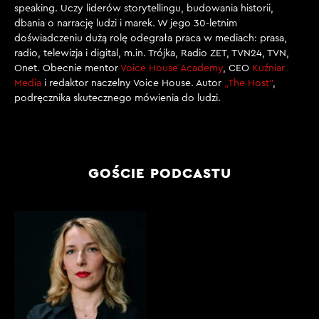
speaking. Uczy liderów storytellingu, budowania historii,
dbania o narrację ludzi i marek. W jego 30-letnim
doświadczeniu dużą rolę odegrała praca w mediach: prasa,
radio, telewizja i digital, m.in. Trójka, Radio ZET, TVN24, TVN,
Onet. Obecnie mentor
Voice House Academy
, CEO
Kuźniar
Media
i redaktor naczelny Voice House. Autor
„The Host”
,
podręcznika skutecznego mówienia do ludzi.
GOŚCIE PODCASTU