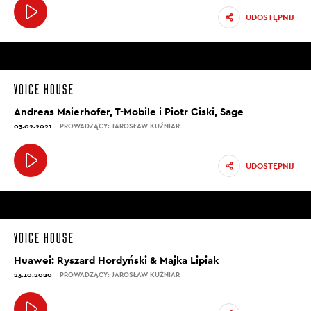
UDOSTĘPNIJ
Andreas Maierhofer, T-Mobile i Piotr Ciski, Sage
03.02.2021
PROWADZĄCY: JAROSŁAW KUŹNIAR
UDOSTĘPNIJ
Huawei: Ryszard Hordyński & Majka Lipiak
23.10.2020
PROWADZĄCY: JAROSŁAW KUŹNIAR