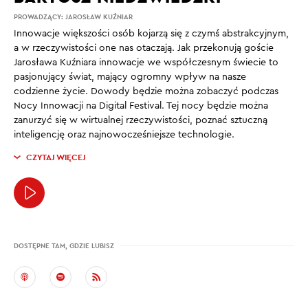
PROWADZĄCY:
JAROSŁAW KUŹNIAR
Innowacje większości osób kojarzą się z czymś abstrakcyjnym,
a w rzeczywistości one nas otaczają. Jak przekonują goście
Jarosława Kuźniara innowacje we współczesnym świecie to
pasjonujący świat, mający ogromny wpływ na nasze
codzienne życie. Dowody będzie można zobaczyć podczas
Nocy Innowacji na Digital Festival. Tej nocy będzie można
zanurzyć się w wirtualnej rzeczywistości, poznać sztuczną
inteligencję oraz najnowocześniejsze technologie.
CZYTAJ WIĘCEJ
DOSTĘPNE TAM, GDZIE LUBISZ