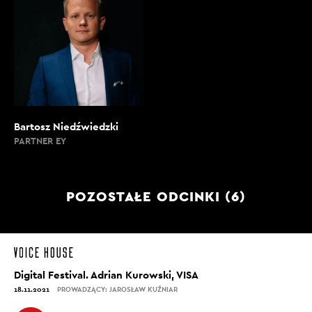
Bartosz Niedźwiedzki
PARTNER EY
POZOSTAŁE ODCINKI (6)
Digital Festival. Adrian Kurowski, VISA
18.11.2021
PROWADZĄCY: JAROSŁAW KUŹNIAR