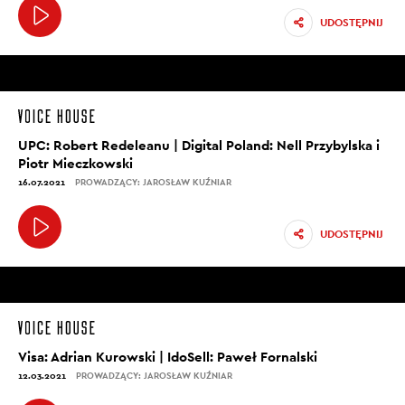
UDOSTĘPNIJ
UPC: Robert Redeleanu | Digital Poland: Nell Przybylska i
Piotr Mieczkowski
16.07.2021
PROWADZĄCY: JAROSŁAW KUŹNIAR
UDOSTĘPNIJ
Visa: Adrian Kurowski | IdoSell: Paweł Fornalski
12.03.2021
PROWADZĄCY: JAROSŁAW KUŹNIAR