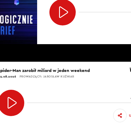
Spider-Man zarobił miliard w jeden weekend
5.08.2026
PROWADZĄCY: JAROSŁAW KUŹNIAR