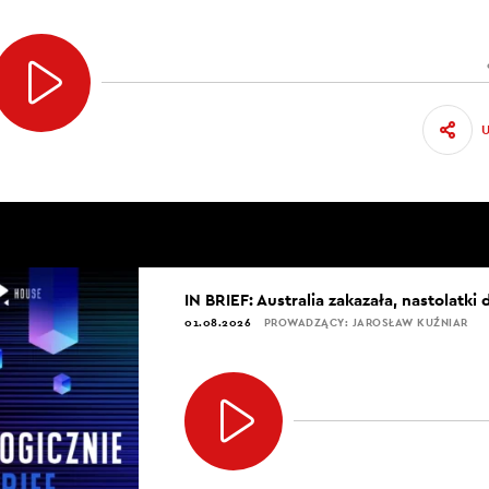
IN BRIEF: Australia zakazała, nastolatki 
01.08.2026
PROWADZĄCY: JAROSŁAW KUŹNIAR