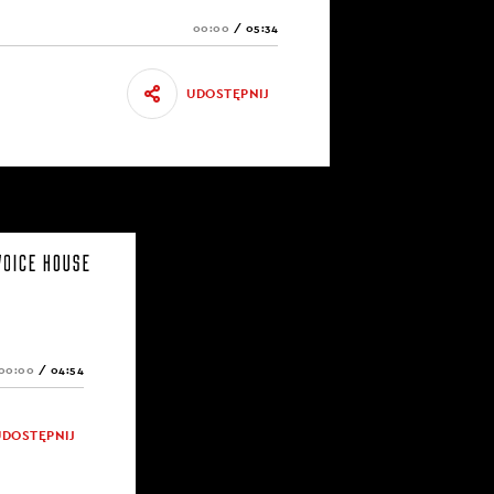
00:00
/
05:34
UDOSTĘPNIJ
00:00
/
04:54
UDOSTĘPNIJ