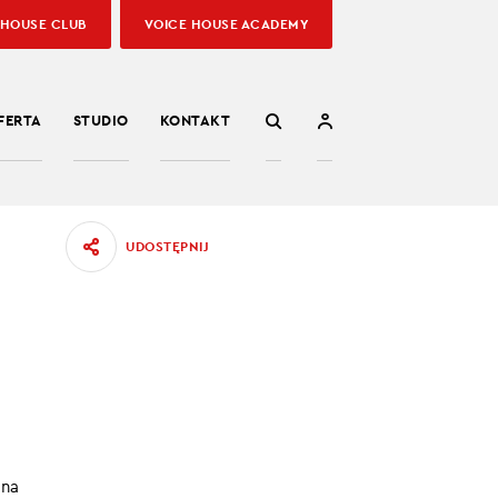
 HOUSE CLUB
VOICE HOUSE ACADEMY
FERTA
STUDIO
KONTAKT
UDOSTĘPNIJ
 na