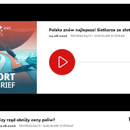
Polska znów najlepsza! Siatkarze ze zł
04.08.2026
PROWADZĄCY: JAROSŁAW KUŹNIAR
Czy rząd obniży ceny paliw?
3.08.2026
PROWADZĄCY: JAROSŁAW KUŹNIAR