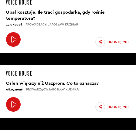
Upał kosztuje. Ile traci gospodarka, gdy rośnie
temperatura?
15.07.2026
PROWADZĄCY: JAROSŁAW KUŹNIAR
UDOSTĘPNIJ
Orlen większy niż Gazprom. Co to oznacza?
08.07.2026
PROWADZĄCY: JAROSŁAW KUŹNIAR
UDOSTĘPNIJ