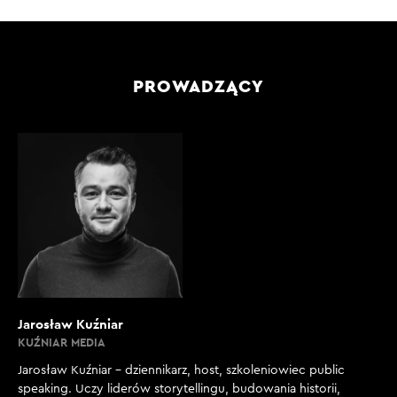
PROWADZĄCY
Jarosław Kuźniar
KUŹNIAR MEDIA
Jarosław Kuźniar – dziennikarz, host, szkoleniowiec public
speaking. Uczy liderów storytellingu, budowania historii,