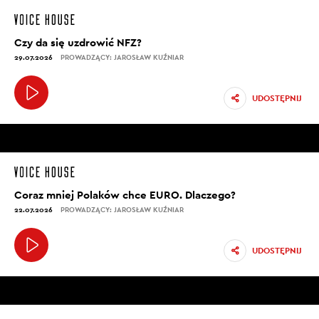
Czy da się uzdrowić NFZ?
29.07.2026
PROWADZĄCY: JAROSŁAW KUŹNIAR
UDOSTĘPNIJ
Coraz mniej Polaków chce EURO. Dlaczego?
22.07.2026
PROWADZĄCY: JAROSŁAW KUŹNIAR
UDOSTĘPNIJ