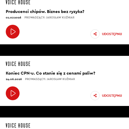
Producenci chipów. Biznes bez ryzyka?
01.07.2026
PROWADZĄCY: JAROSŁAW KUŹNIAR
UDOSTĘPNIJ
Koniec CPN-u. Co stanie się z cenami paliw?
24.06.2026
PROWADZĄCY: JAROSŁAW KUŹNIAR
UDOSTĘPNIJ