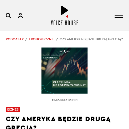
PODCASTY
EKONOMICZNIE
CZY AMERYKA BĘDZIE DRUGĄ GRECJĄ?
.
19.03.2025
23 MIN
BIZNES
CZY AMERYKA BĘDZIE DRUGĄ
GRECJĄ?