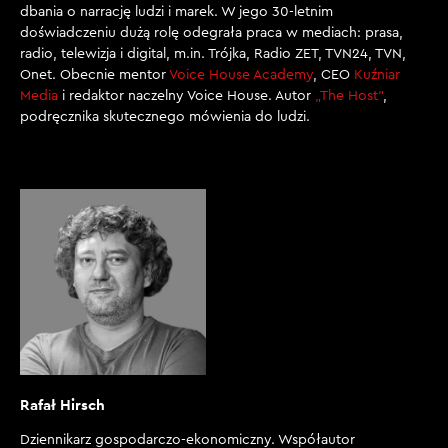
dbania o narrację ludzi i marek. W jego 30-letnim
doświadczeniu dużą rolę odegrała praca w mediach: prasa,
radio, telewizja i digital, m.in. Trójka, Radio ZET, TVN24, TVN,
Onet. Obecnie mentor
Voice House Academy
, CEO
Kuźniar
Media
i redaktor naczelny Voice House. Autor
„The Host”
,
podręcznika skutecznego mówienia do ludzi.
Rafał Hirsch
Dziennikarz gospodarczo-ekonomiczny. Współautor