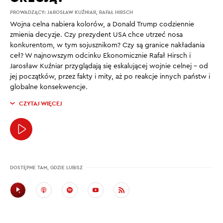
PROWADZĄCY:
JAROSŁAW KUŹNIAR
,
RAFAŁ HIRSCH
Wojna celna nabiera kolorów, a Donald Trump codziennie
zmienia decyzje. Czy prezydent USA chce utrzeć nosa
konkurentom, w tym sojusznikom? Czy są granice nakładania
ceł? W najnowszym odcinku Ekonomicznie Rafał Hirsch i
Jarosław Kuźniar przyglądają się eskalującej wojnie celnej – od
jej początków, przez fakty i mity, aż po reakcje innych państw i
globalne konsekwencje.
CZYTAJ WIĘCEJ
DOSTĘPNE TAM, GDZIE LUBISZ