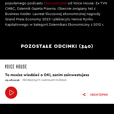
popularnego podcastu
Ekonomicznie
od Voice House. Ex TVN
CNBC, Dziennik Gazeta Prawna. Obecnie związany też z
Business Insider. Laureat kluczowej ekonomicznej nagrody
Grand Press Economy 2023 i plebiscytu Herosi Rynku
Kapitałowego w kategorii Dziennikarz Ekonomiczny z 2012 r.
POZOSTAŁE ODCINKI (340)
To musisz wiedzieć o OKI, zanim zainwestujesz
05.08.2026
PROWADZĄCY: JAROSŁAW KUŹNIAR
UDOSTĘPNIJ