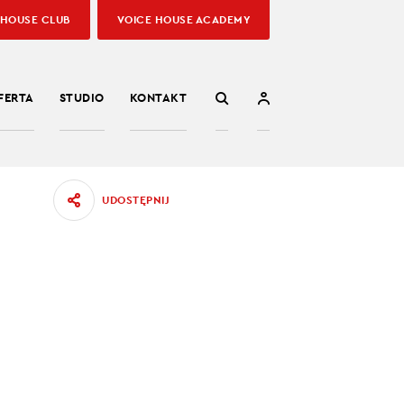
 HOUSE CLUB
VOICE HOUSE ACADEMY
FERTA
STUDIO
KONTAKT
UDOSTĘPNIJ
IE