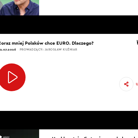
Coraz mniej Polaków chce EURO. Dlaczego?
2.07.2026
PROWADZĄCY: JAROSŁAW KUŹNIAR