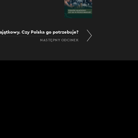
jątkowy. Czy Polska go potrzebuje?
NASTĘPNY ODCINEK