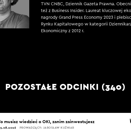
TVN CNBC, Dziennik Gazeta Prawna. Obecni
też z Business Insider. Laureat kluczowej e
nagrody Grand Press Economy 2023 i plebisc
Rynku Kapitałowego w kategorii Dziennikar
Ekonomiczny z 2012 r.
POZOSTAŁE ODCINKI (340)
To musisz wiedzieć o OKI, zanim zainwestujesz
5.08.2026
PROWADZĄCY: JAROSŁAW KUŹNIAR