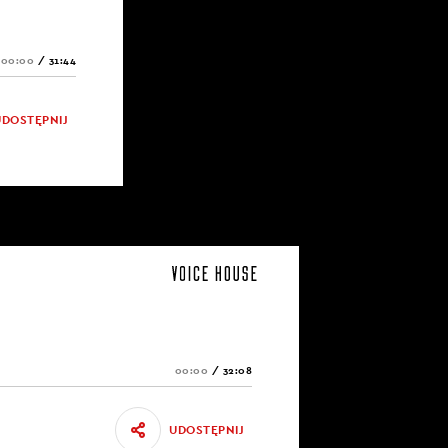
00:00
/
31:44
UDOSTĘPNIJ
00:00
/
32:08
UDOSTĘPNIJ