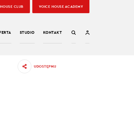
 HOUSE CLUB
VOICE HOUSE ACADEMY
FERTA
STUDIO
KONTAKT
UDOSTĘPNIJ
NĘ
skiego