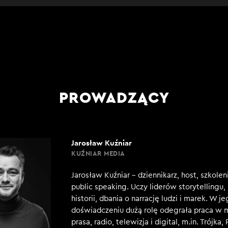
PROWADZĄCY
Jarosław Kuźniar
KUŹNIAR MEDIA
Jarosław Kuźniar – dziennikarz, host, szkole
public speaking. Uczy liderów storytellingu
historii, dbania o narrację ludzi i marek. W j
doświadczeniu dużą rolę odegrała praca w 
prasa, radio, telewizja i digital, m.in. Trójka,