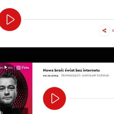
Nowa broń: świat bez internetu
02.12.2024
PROWADZĄCY: JAROSŁAW KUŹNIAR