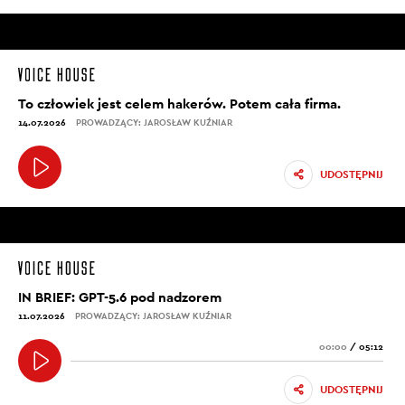
To człowiek jest celem hakerów. Potem cała firma.
14.07.2026
PROWADZĄCY: JAROSŁAW KUŹNIAR
UDOSTĘPNIJ
IN BRIEF: GPT-5.6 pod nadzorem
11.07.2026
PROWADZĄCY: JAROSŁAW KUŹNIAR
00:00
/
05:12
UDOSTĘPNIJ