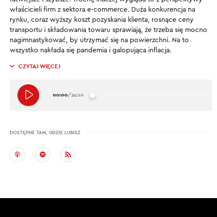
właścicieli firm z sektora e-commerce. Duża konkurencja na
rynku, coraz wyższy koszt pozyskania klienta, rosnące ceny
transportu i składowania towaru sprawiają, że trzeba się mocno
nagimnastykować, by utrzymać się na powierzchni. Na to
wszystko nakłada się pandemia i galopująca inflacja.
CZYTAJ WIĘCEJ
00:00
/
34:10
DOSTĘPNE TAM, GDZIE LUBISZ