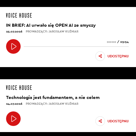
IN BRIEF: AI urwało się OPEN AI ze smyczy
25.07.2026
PROWADZĄCY: JAROSŁAW KUŹNIAR
00:00
/
05:54
UDOSTĘPNIJ
Technologia jest fundamentem, a nie celem
24.07.2026
PROWADZĄCY: JAROSŁAW KUŹNIAR
UDOSTĘPNIJ