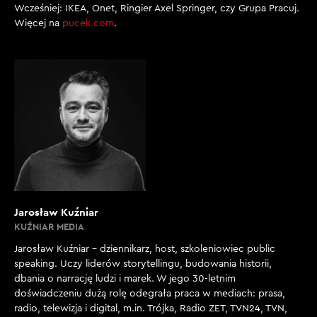
Wcześniej: IKEA, Onet, Ringier Axel Springer, czy Grupa Pracuj.
Więcej na
pucek.com
.
Jarosław Kuźniar
KUŹNIAR MEDIA
Jarosław Kuźniar – dziennikarz, host, szkoleniowiec public
speaking. Uczy liderów storytellingu, budowania historii,
dbania o narrację ludzi i marek. W jego 30-letnim
doświadczeniu dużą rolę odegrała praca w mediach: prasa,
radio, telewizja i digital, m.in. Trójka, Radio ZET, TVN24, TVN,