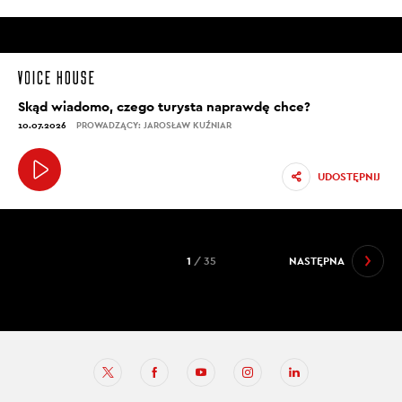
Skąd wiadomo, czego turysta naprawdę chce?
10.07.2026
PROWADZĄCY: JAROSŁAW KUŹNIAR
UDOSTĘPNIJ
1
/ 35
NASTĘPNA