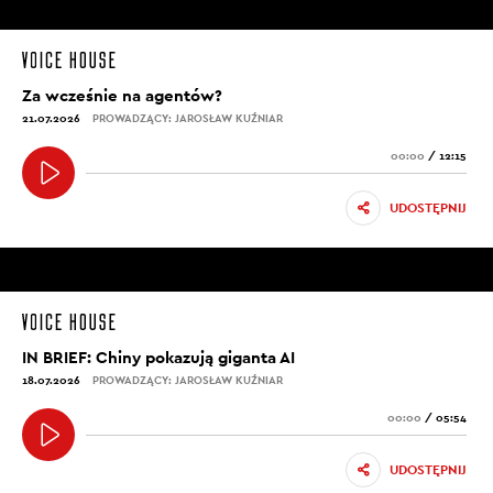
Za wcześnie na agentów?
21.07.2026
PROWADZĄCY: JAROSŁAW KUŹNIAR
00:00
/
12:15
UDOSTĘPNIJ
IN BRIEF: Chiny pokazują giganta AI
18.07.2026
PROWADZĄCY: JAROSŁAW KUŹNIAR
00:00
/
05:54
UDOSTĘPNIJ