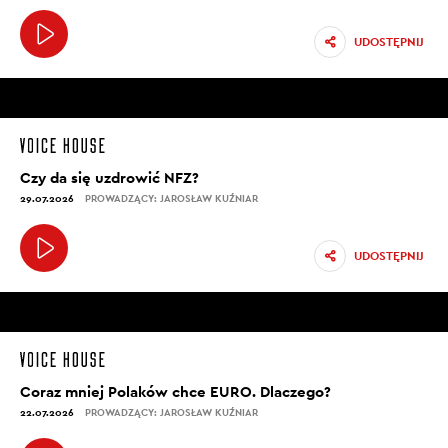
UDOSTĘPNIJ
Czy da się uzdrowić NFZ?
29.07.2026
PROWADZĄCY: JAROSŁAW KUŹNIAR
UDOSTĘPNIJ
Coraz mniej Polaków chce EURO. Dlaczego?
22.07.2026
PROWADZĄCY: JAROSŁAW KUŹNIAR