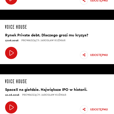
UDOSTĘPNIJ
Rynek Private debt. Dlaczego grozi mu kryzys?
17.06.2026
PROWADZĄCY: JAROSŁAW KUŹNIAR
UDOSTĘPNIJ
SpaceX na giełdzie. Największe IPO w historii.
10.06.2026
PROWADZĄCY: JAROSŁAW KUŹNIAR
UDOSTĘPNIJ