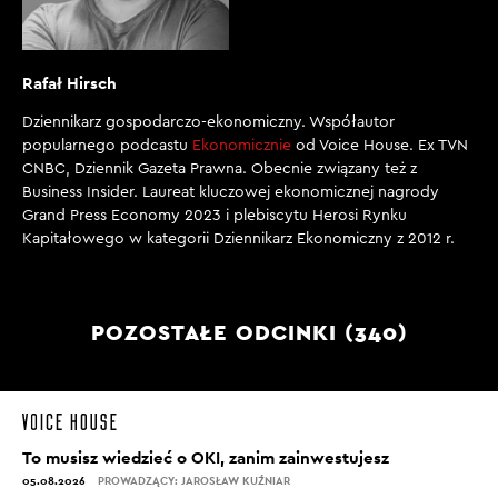
Rafał Hirsch
Dziennikarz gospodarczo-ekonomiczny. Współautor
popularnego podcastu
Ekonomicznie
od Voice House. Ex TVN
CNBC, Dziennik Gazeta Prawna. Obecnie związany też z
Business Insider. Laureat kluczowej ekonomicznej nagrody
Grand Press Economy 2023 i plebiscytu Herosi Rynku
Kapitałowego w kategorii Dziennikarz Ekonomiczny z 2012 r.
POZOSTAŁE ODCINKI (340)
To musisz wiedzieć o OKI, zanim zainwestujesz
05.08.2026
PROWADZĄCY: JAROSŁAW KUŹNIAR