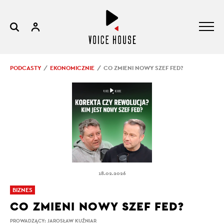
PODCASTY
EKONOMICZNIE
CO ZMIENI NOWY SZEF FED?
18.02.2026
BIZNES
CO ZMIENI NOWY SZEF FED?
PROWADZĄCY:
JAROSŁAW KUŹNIAR