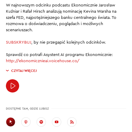
W najnowszym odcinku podcastu Ekonomicznie Jarosław
Kuźniar i Rafał Hirsch analizują nominację Kevina Warsha na
szefa FED, najpotężniejszego banku centralnego świata. To
rozmowa o doświadczeniu, poglądach i możliwych
scenariuszach.
SUBSKRYBUJ
, by nie przegapić kolejnych odcinków.
Sprawdź co potrafi Asystent AI programu Ekonomicznie:
http://ekonomicznieai.voicehouse.co/
CZYTAJ WIĘCEJ
DOSTĘPNE TAM, GDZIE LUBISZ