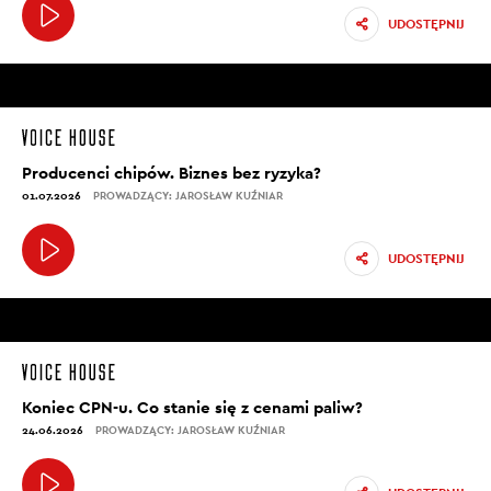
UDOSTĘPNIJ
Producenci chipów. Biznes bez ryzyka?
01.07.2026
PROWADZĄCY: JAROSŁAW KUŹNIAR
UDOSTĘPNIJ
Koniec CPN-u. Co stanie się z cenami paliw?
24.06.2026
PROWADZĄCY: JAROSŁAW KUŹNIAR