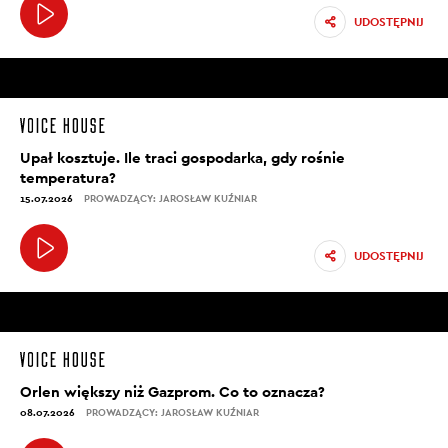
UDOSTĘPNIJ
Upał kosztuje. Ile traci gospodarka, gdy rośnie
temperatura?
15.07.2026
PROWADZĄCY: JAROSŁAW KUŹNIAR
UDOSTĘPNIJ
Orlen większy niż Gazprom. Co to oznacza?
08.07.2026
PROWADZĄCY: JAROSŁAW KUŹNIAR