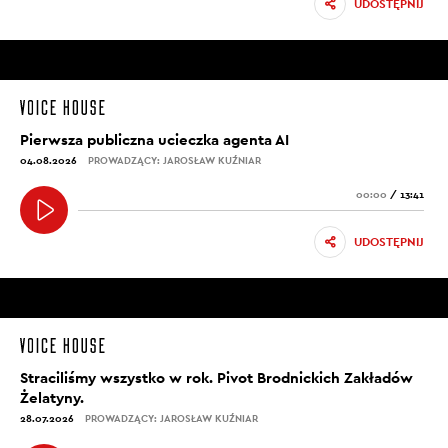
UDOSTĘPNIJ
Pierwsza publiczna ucieczka agenta AI
04.08.2026
PROWADZĄCY: JAROSŁAW KUŹNIAR
00:00
/
13:41
UDOSTĘPNIJ
Straciliśmy wszystko w rok. Pivot Brodnickich Zakładów
Żelatyny.
28.07.2026
PROWADZĄCY: JAROSŁAW KUŹNIAR