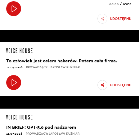
00:00
/
05:54
UDOSTĘPNIJ
To człowiek jest celem hakerów. Potem cała firma.
14.07.2026
PROWADZĄCY: JAROSŁAW KUŹNIAR
UDOSTĘPNIJ
IN BRIEF: GPT-5.6 pod nadzorem
11.07.2026
PROWADZĄCY: JAROSŁAW KUŹNIAR