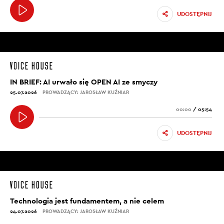
UDOSTĘPNIJ
IN BRIEF: AI urwało się OPEN AI ze smyczy
25.07.2026
PROWADZĄCY: JAROSŁAW KUŹNIAR
00:00
/
05:54
UDOSTĘPNIJ
Technologia jest fundamentem, a nie celem
24.07.2026
PROWADZĄCY: JAROSŁAW KUŹNIAR