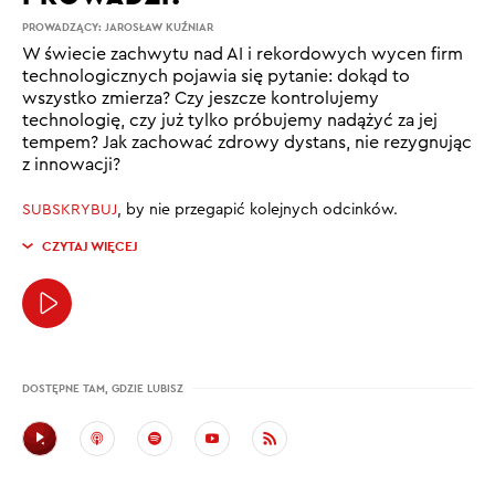
PROWADZĄCY:
JAROSŁAW KUŹNIAR
W świecie zachwytu nad AI i rekordowych wycen firm
technologicznych pojawia się pytanie: dokąd to
wszystko zmierza? Czy jeszcze kontrolujemy
technologię, czy już tylko próbujemy nadążyć za jej
tempem? Jak zachować zdrowy dystans, nie rezygnując
z innowacji?
SUBSKRYBUJ
, by nie przegapić kolejnych odcinków.
CZYTAJ WIĘCEJ
DOSTĘPNE TAM, GDZIE LUBISZ