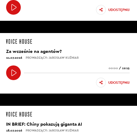
UDOSTĘPNIJ
Za wcześnie na agentów?
21.07.2026
PROWADZĄCY: JAROSŁAW KUŹNIAR
00:00
/
12:15
UDOSTĘPNIJ
IN BRIEF: Chiny pokazują giganta AI
18.07.2026
PROWADZĄCY: JAROSŁAW KUŹNIAR