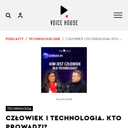
PODCASTY
TECHNOLOGICZNIE
CZŁOWIEK I TECHNOLOGIA. KTO PROWADZI?
24.02.2026
TECHNOLOGIA
CZŁOWIEK I TECHNOLOGIA. KTO
PROWADZI?