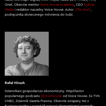
Onet. Obecnie mentor
Voice House Academy
, CEO
Kuźniar
Media
i redaktor naczelny Voice House. Autor
„The Host”
,
podręcznika skutecznego mówienia do ludzi.
Rafał Hirsch
Dziennikarz gospodarczo-ekonomiczny. Współautor
popularnego podcastu
Ekonomicznie
od Voice House. Ex TVN
CNBC, Dziennik Gazeta Prawna. Obecnie związany też z