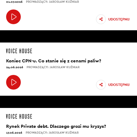
01.07.2026
PROWADZĄCY: JAROSŁAW KUŹNIAR
UDOSTĘPNIJ
Koniec CPN-u. Co stanie się z cenami paliw?
24.06.2026
PROWADZĄCY: JAROSŁAW KUŹNIAR
UDOSTĘPNIJ
Rynek Private debt. Dlaczego grozi mu kryzys?
17.06.2026
PROWADZĄCY: JAROSŁAW KUŹNIAR