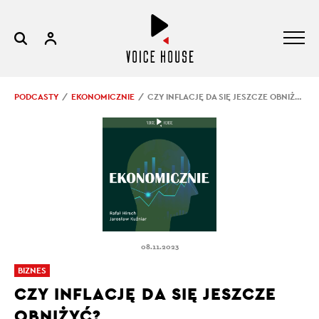
PODCASTY
EKONOMICZNIE
CZY INFLACJĘ DA SIĘ JESZCZE OBNIŻYĆ?
08.11.2023
BIZNES
CZY INFLACJĘ DA SIĘ JESZCZE
OBNIŻYĆ?