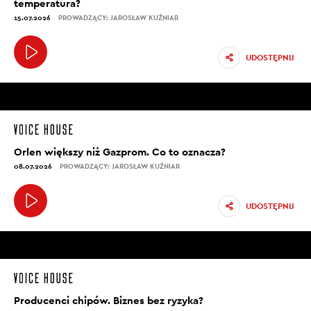
temperatura?
15.07.2026
PROWADZĄCY: JAROSŁAW KUŹNIAR
UDOSTĘPNIJ
Orlen większy niż Gazprom. Co to oznacza?
08.07.2026
PROWADZĄCY: JAROSŁAW KUŹNIAR
UDOSTĘPNIJ
Producenci chipów. Biznes bez ryzyka?