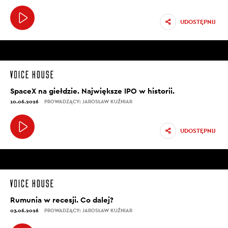
UDOSTĘPNIJ
SpaceX na giełdzie. Największe IPO w historii.
10.06.2026
PROWADZĄCY: JAROSŁAW KUŹNIAR
UDOSTĘPNIJ
Rumunia w recesji. Co dalej?
03.06.2026
PROWADZĄCY: JAROSŁAW KUŹNIAR