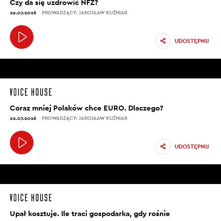
Czy da się uzdrowić NFZ?
29.07.2026
PROWADZĄCY: JAROSŁAW KUŹNIAR
UDOSTĘPNIJ
Coraz mniej Polaków chce EURO. Dlaczego?
22.07.2026
PROWADZĄCY: JAROSŁAW KUŹNIAR
UDOSTĘPNIJ
Upał kosztuje. Ile traci gospodarka, gdy rośnie