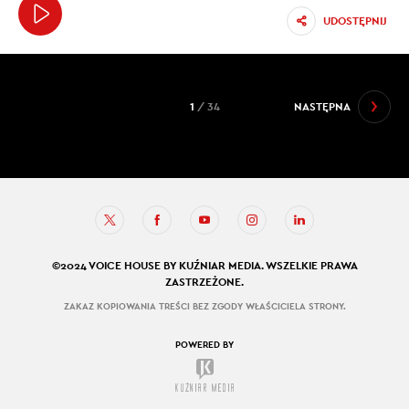
UDOSTĘPNIJ
1
/ 34
NASTĘPNA
©2024 VOICE HOUSE BY KUŹNIAR MEDIA. WSZELKIE PRAWA
ZASTRZEŻONE.
ZAKAZ KOPIOWANIA TREŚCI BEZ ZGODY WŁAŚCICIELA STRONY.
POWERED BY