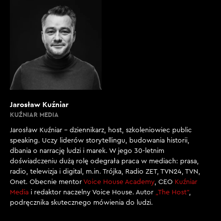
Jarosław Kuźniar
KUŹNIAR MEDIA
Jarosław Kuźniar – dziennikarz, host, szkoleniowiec public
speaking. Uczy liderów storytellingu, budowania historii,
dbania o narrację ludzi i marek. W jego 30-letnim
doświadczeniu dużą rolę odegrała praca w mediach: prasa,
radio, telewizja i digital, m.in. Trójka, Radio ZET, TVN24, TVN,
Onet. Obecnie mentor
Voice House Academy
, CEO
Kuźniar
Media
i redaktor naczelny Voice House. Autor
„The Host”
,
podręcznika skutecznego mówienia do ludzi.