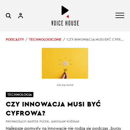
PODCASTY
TECHNOLOGICZNIE
CZY INNOWACJA MUSI BYĆ CYFROWA?
06.09.2022
TECHNOLOGIA
CZY INNOWACJA MUSI BYĆ
CYFROWA?
PROWADZĄCY:
BARTEK PUCEK
,
JAROSŁAW KUŹNIAR
Najlepsze pomysły na innowacje nie rodzą się podczas „burzy