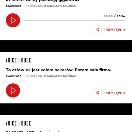
18.07.2026
PROWADZĄCY: JAROSŁAW KUŹNIAR
00:00
/
05:54
UDOSTĘPNIJ
To człowiek jest celem hakerów. Potem cała firma.
14.07.2026
PROWADZĄCY: JAROSŁAW KUŹNIAR
UDOSTĘPNIJ