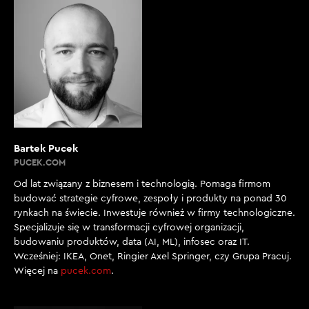
Bartek Pucek
PUCEK.COM
Od lat związany z biznesem i technologią. Pomaga firmom
budować strategie cyfrowe, zespoły i produkty na ponad 30
rynkach na świecie. Inwestuje również w firmy technologiczne.
Specjalizuje się w transformacji cyfrowej organizacji,
budowaniu produktów, data (AI, ML), infosec oraz IT.
Wcześniej: IKEA, Onet, Ringier Axel Springer, czy Grupa Pracuj.
Więcej na
pucek.com
.