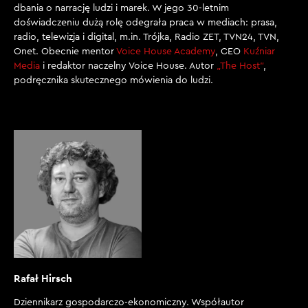
dbania o narrację ludzi i marek. W jego 30-letnim
doświadczeniu dużą rolę odegrała praca w mediach: prasa,
radio, telewizja i digital, m.in. Trójka, Radio ZET, TVN24, TVN,
Onet. Obecnie mentor
Voice House Academy
, CEO
Kuźniar
Media
i redaktor naczelny Voice House. Autor
„The Host”
,
podręcznika skutecznego mówienia do ludzi.
Rafał Hirsch
Dziennikarz gospodarczo-ekonomiczny. Współautor