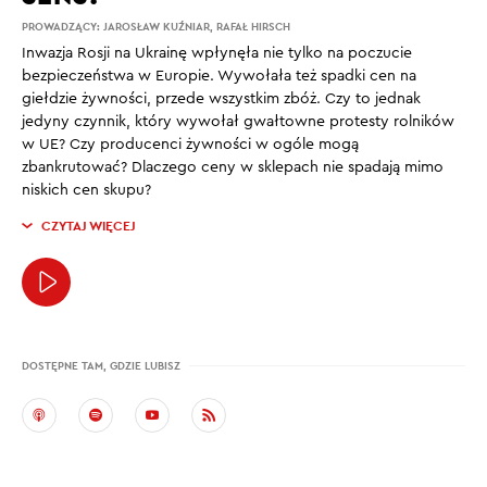
PROWADZĄCY:
JAROSŁAW KUŹNIAR
,
RAFAŁ HIRSCH
Inwazja Rosji na Ukrainę wpłynęła nie tylko na poczucie
bezpieczeństwa w Europie. Wywołała też spadki cen na
giełdzie żywności, przede wszystkim zbóż. Czy to jednak
jedyny czynnik, który wywołał gwałtowne protesty rolników
w UE? Czy producenci żywności w ogóle mogą
zbankrutować? Dlaczego ceny w sklepach nie spadają mimo
niskich cen skupu?
CZYTAJ WIĘCEJ
DOSTĘPNE TAM, GDZIE LUBISZ