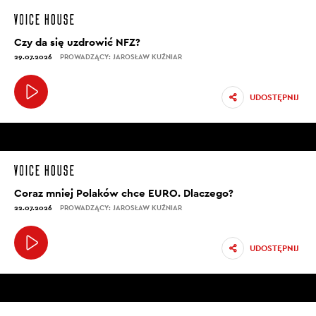
Czy da się uzdrowić NFZ?
29.07.2026
PROWADZĄCY: JAROSŁAW KUŹNIAR
UDOSTĘPNIJ
Coraz mniej Polaków chce EURO. Dlaczego?
22.07.2026
PROWADZĄCY: JAROSŁAW KUŹNIAR
UDOSTĘPNIJ