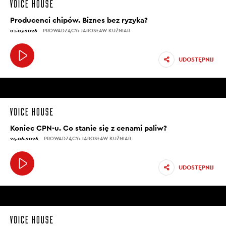
Producenci chipów. Biznes bez ryzyka?
01.07.2026
PROWADZĄCY: JAROSŁAW KUŹNIAR
UDOSTĘPNIJ
Koniec CPN-u. Co stanie się z cenami paliw?
24.06.2026
PROWADZĄCY: JAROSŁAW KUŹNIAR
UDOSTĘPNIJ