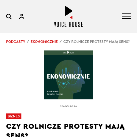
PODCASTY
EKONOMICZNIE
CZY ROLNICZE PROTESTY MAJĄ SENS?
20.03.2024
BIZNES
CZY ROLNICZE PROTESTY MAJĄ
SENS?