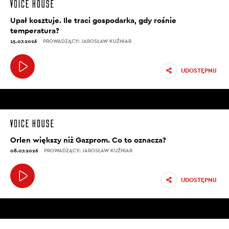
Upał kosztuje. Ile traci gospodarka, gdy rośnie
temperatura?
15.07.2026
PROWADZĄCY: JAROSŁAW KUŹNIAR
UDOSTĘPNIJ
Orlen większy niż Gazprom. Co to oznacza?
08.07.2026
PROWADZĄCY: JAROSŁAW KUŹNIAR
UDOSTĘPNIJ