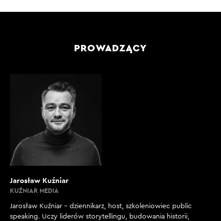
PROWADZĄCY
Jarosław Kuźniar
KUŹNIAR MEDIA
Jarosław Kuźniar – dziennikarz, host, szkoleniowiec public
speaking. Uczy liderów storytellingu, budowania historii,