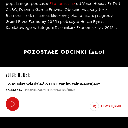
popularnego podcastu
Ekonomicznie
od Voice House. Ex TVN
CNBC, Dziennik Gazeta Prawna. Obecnie związany też z
Business Insider. Laureat kluczowej ekonomicznej nagrody
Grand Press Economy 2023 i plebiscytu Herosi Rynku
Kapitałowego w kategorii Dziennikarz Ekonomiczny z 2012 r.
POZOSTAŁE ODCINKI (340)
To musisz wiedzieć o OKI, zanim zainwestujesz
05.08.2026
PROWADZĄCY: JAROSŁAW KUŹNIAR
UDOSTĘPNIJ