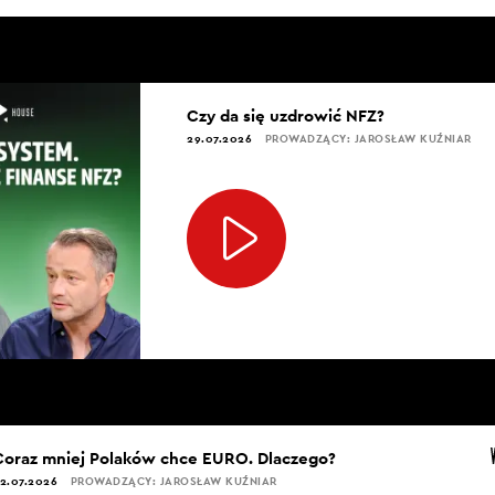
Czy da się uzdrowić NFZ?
29.07.2026
PROWADZĄCY: JAROSŁAW KUŹNIAR
Coraz mniej Polaków chce EURO. Dlaczego?
2.07.2026
PROWADZĄCY: JAROSŁAW KUŹNIAR