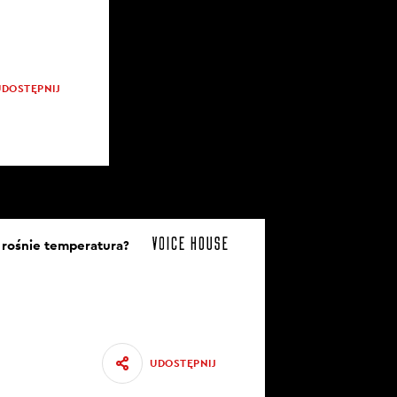
UDOSTĘPNIJ
y rośnie temperatura?
UDOSTĘPNIJ