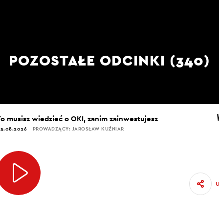
POZOSTAŁE ODCINKI (340)
To musisz wiedzieć o OKI, zanim zainwestujesz
5.08.2026
PROWADZĄCY: JAROSŁAW KUŹNIAR