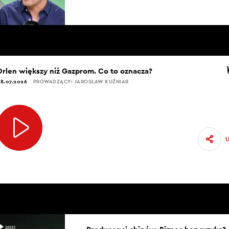
Orlen większy niż Gazprom. Co to oznacza?
8.07.2026
PROWADZĄCY: JAROSŁAW KUŹNIAR