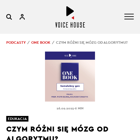
PODCASTY
ONE BOOK
CZYM RÓŻNI SIĘ MÓZG OD ALGORYTMU?
.
26.09.2025
6 MIN
EDUKACJA
CZYM RÓŻNI SIĘ MÓZG OD
ALGORYTMU?