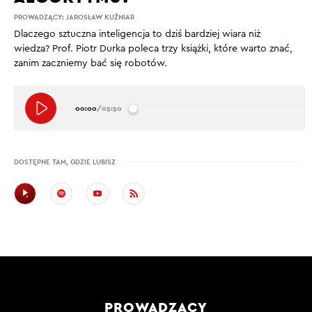
PROWADZĄCY:
JAROSŁAW KUŹNIAR
Dlaczego sztuczna inteligencja to dziś bardziej wiara niż
wiedza? Prof. Piotr Durka poleca trzy książki, które warto znać,
zanim zaczniemy bać się robotów.
00:00
/
05:50
DOSTĘPNE TAM, GDZIE LUBISZ
PROWADZĄCY