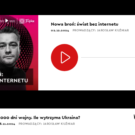
Nowa broń: świat bez internetu
02.12.2024
PROWADZĄCY: JAROSŁAW KUŹNIAR
1000 dni wojny. Ile wytrzyma Ukraina?
8.11.2024
PROWADZĄCY: JAROSŁAW KUŹNIAR