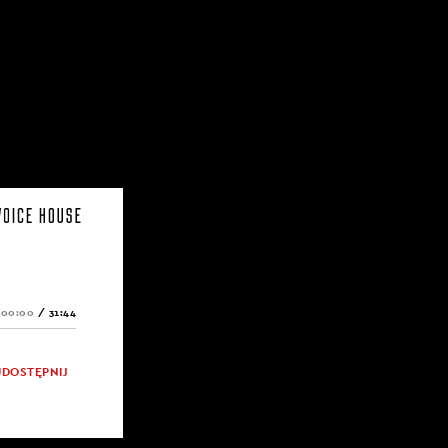
00:00
/
31:44
UDOSTĘPNIJ