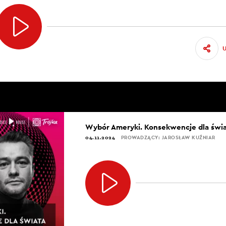
Wybór Ameryki. Konsekwencje dla świ
04.11.2024
PROWADZĄCY: JAROSŁAW KUŹNIAR