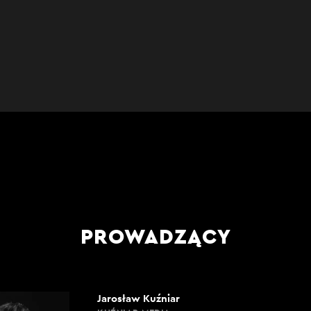
PROWADZĄCY
Jarosław Kuźniar