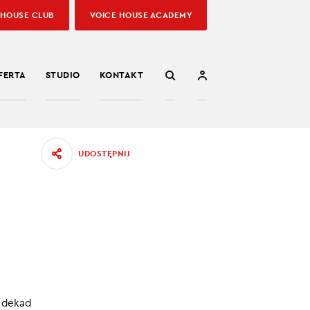
 HOUSE CLUB
VOICE HOUSE ACADEMY
FERTA
STUDIO
KONTAKT
UDOSTĘPNIJ
oskwie.
 dekad
ciekli,